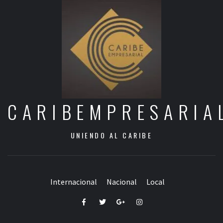
CARIBEMPRESARIA
UNIENDO AL CARIBE
Internacional
Nacional
Local
Facebook
Twitter
Google+
Instagram