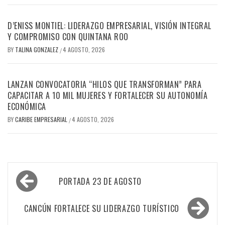
D’ENISS MONTIEL: LIDERAZGO EMPRESARIAL, VISIÓN INTEGRAL
Y COMPROMISO CON QUINTANA ROO
BY
TALINA GONZALEZ
4 AGOSTO, 2026
/
LANZAN CONVOCATORIA “HILOS QUE TRANSFORMAN” PARA
CAPACITAR A 10 MIL MUJERES Y FORTALECER SU AUTONOMÍA
ECONÓMICA
BY
CARIBE EMPRESARIAL
4 AGOSTO, 2026
/
Navegación
PORTADA 23 DE AGOSTO
de
entradas
CANCÚN FORTALECE SU LIDERAZGO TURÍSTICO