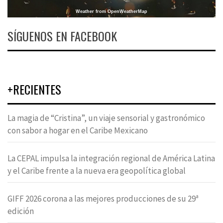
Weather from OpenWeatherMap
SÍGUENOS EN FACEBOOK
+RECIENTES
La magia de “Cristina”, un viaje sensorial y gastronómico
con sabor a hogar en el Caribe Mexicano
La CEPAL impulsa la integración regional de América Latina
y el Caribe frente a la nueva era geopolítica global
GIFF 2026 corona a las mejores producciones de su 29ª
edición