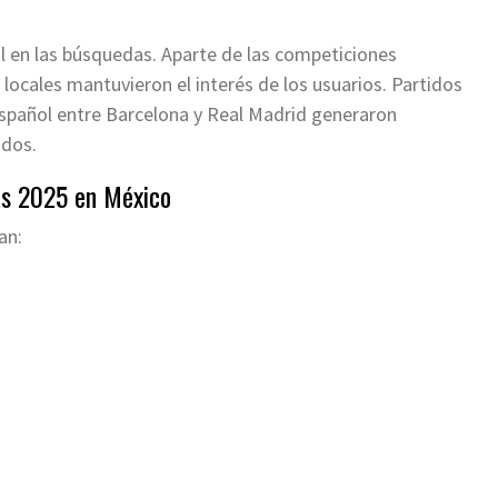
l en las búsquedas. Aparte de las competiciones
 locales mantuvieron el interés de los usuarios. Partidos
español entre Barcelona y Real Madrid generaron
ados.
as 2025 en México
an: