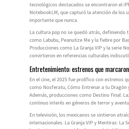
tecnológicos destacados se encontraron el iP
NotebookLM, que capturó la atención de los us
importante que nunca.
La cultura pop no se quedó atrás, definiendo
como Labubu, Peanutize Me y la fiebre por Ba
Producciones como La Granja VIP y la serie No
convirtieron en referencias culturales indiscuti
Entretenimiento: estrenos que marcaron
En el cine, el 2025 fue prolífico con estrenos 
como Nosferatu, Cómo Entrenar a tu Dragón y L
Además, producciones como Destino Final: Lazo
continuo interés en géneros de terror y aventu
En televisión, los mexicanos se sintieron atra
internacionales. La Granja VIP y Mentiras: La 