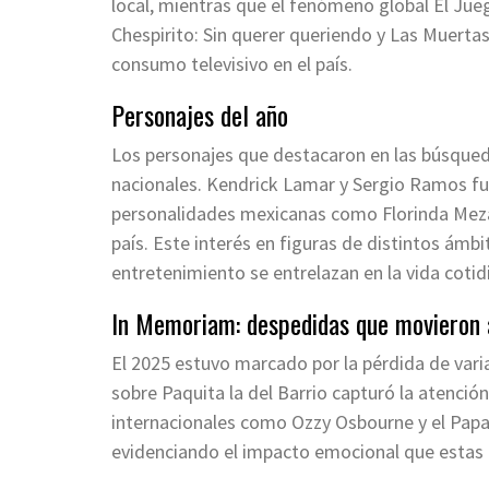
local, mientras que el fenómeno global El Ju
Chespirito: Sin querer queriendo y Las Muertas
consumo televisivo en el país.
Personajes del año
Los personajes que destacaron en las búsqued
nacionales. Kendrick Lamar y Sergio Ramos fu
personalidades mexicanas como Florinda Meza y
país. Este interés en figuras de distintos ámb
entretenimiento se entrelazan en la vida coti
In Memoriam: despedidas que movieron 
El 2025 estuvo marcado por la pérdida de var
sobre Paquita la del Barrio capturó la atenci
internacionales como Ozzy Osbourne y el Papa
evidenciando el impacto emocional que estas 