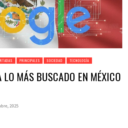
RTADAS
PRINCIPALES
SOCIEDAD
TECNOLOGÍA
A LO MÁS BUSCADO EN MÉXICO
mbre, 2025