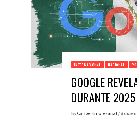
INTERNACIONAL
NACIONAL
PO
GOOGLE REVEL
DURANTE 2025
By
Caribe Empresarial
/
8 dicie