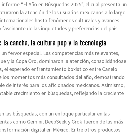
informe “El Año en Búsquedas 2025”, el cual presenta un
pturaron la atención de los usuarios mexicanos a lo largo
internacionales hasta fenómenos culturales y avances
 fascinante de las inquietudes y preferencias del país.
 la cancha, la cultura pop y la tecnología
r un fervor especial. Las competencias más relevantes,
ue y la Copa Oro, dominaron la atención, consolidándose
, el esperado enfrentamiento boxístico entre Canelo
 de los momentos más consultados del año, demostrando
le de interés para los aficionados mexicanos. Asimismo,
table crecimiento en búsquedas, reflejando la creciente
en las búsquedas, con un enfoque particular en las
amientas como Gemini, DeepSeek y Grok fueron de las más
ansformación digital en México. Entre otros productos