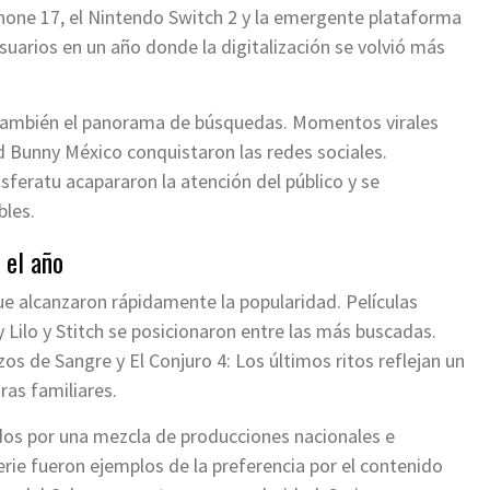
hone 17, el Nintendo Switch 2 y la emergente plataforma
uarios en un año donde la digitalización se volvió más
 también el panorama de búsquedas. Momentos virales
d Bunny México conquistaron las redes sociales.
sferatu acapararon la atención del público y se
bles.
 el año
que alcanzaron rápidamente la popularidad. Películas
ilo y Stitch se posicionaron entre las más buscadas.
s de Sangre y El Conjuro 4: Los últimos ritos reflejan un
ras familiares.
ídos por una mezcla de producciones nacionales e
Serie fueron ejemplos de la preferencia por el contenido