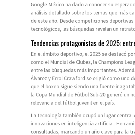
Google México ha dado a conocer su esperado 
análisis detallado sobre los temas que más ca
de este año. Desde competiciones deportivas 
tecnológicos, las búsquedas revelan un retrato
Tendencias protagonistas de 2025: entre
En el ámbito deportivo, el 2025 se destacó po
como el Mundial de Clubes, la Champions Leag
entre las búsquedas más importantes. Además
Álvarez y Errol Crawford se erigió como uno
que el boxeo sigue siendo una fuente inagotab
la Copa Mundial de Fútbol Sub-20 generó un no
relevancia del fútbol juvenil en el país.
La tecnología también ocupó un lugar central 
innovaciones en inteligencia artificial. Herr
consultadas, marcando un año clave para la tr