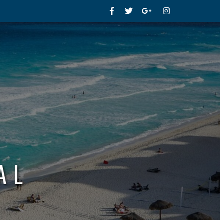
Facebook
Twitter
Google+
Instagram
AL