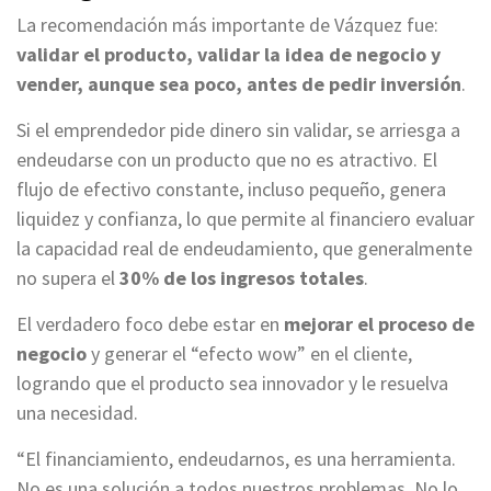
La recomendación más importante de Vázquez fue:
validar el producto, validar la idea de negocio y
vender, aunque sea poco, antes de pedir inversión
.
Si el emprendedor pide dinero sin validar, se arriesga a
endeudarse con un producto que no es atractivo
. El
flujo de efectivo constante, incluso pequeño, genera
liquidez y confianza, lo que permite al financiero evaluar
la capacidad real de endeudamiento, que generalmente
no supera el
30% de los ingresos totales
.
El verdadero foco debe estar en
mejorar el proceso de
negocio
y generar el “efecto wow” en el cliente,
logrando que el producto sea innovador y le resuelva
una necesidad
.
“El financiamiento, endeudarnos, es una herramienta.
No es una solución a todos nuestros problemas. No lo