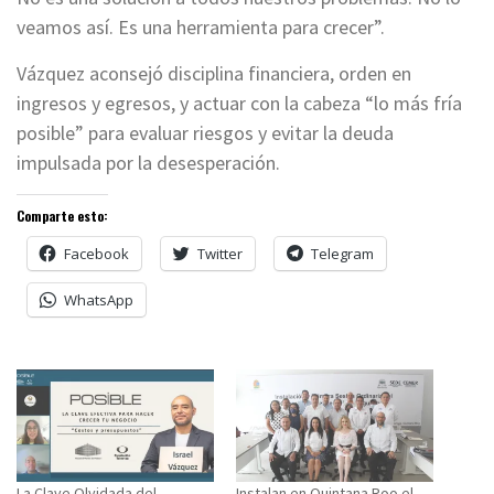
veamos así. Es una herramienta para crecer”
.
Vázquez aconsejó disciplina financiera, orden en
ingresos y egresos, y actuar con la cabeza “lo más fría
posible” para evaluar riesgos y evitar la deuda
impulsada por la desesperación.
Comparte esto:
Facebook
Twitter
Telegram
WhatsApp
La Clave Olvidada del
Instalan en Quintana Roo el