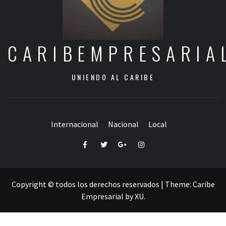
CARIBEMPRESARIA
UNIENDO AL CARIBE
Internacional
Nacional
Local
Facebook
Twitter
Google+
Instagram
Copyright © todos los derechos reservados
|
Theme:
Caribe
Empresarial
by
XU
.