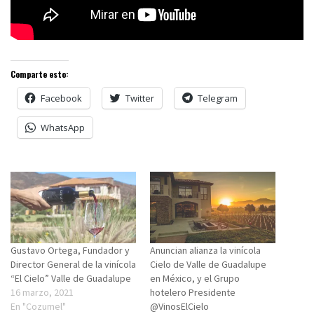
Comparte esto:
Facebook
Twitter
Telegram
WhatsApp
Gustavo Ortega, Fundador y
Anuncian alianza la vinícola
Director General de la vinícola
Cielo de Valle de Guadalupe
“El Cielo” Valle de Guadalupe
en México, y el Grupo
16 marzo, 2021
hotelero Presidente
En "Cozumel"
@VinosElCielo