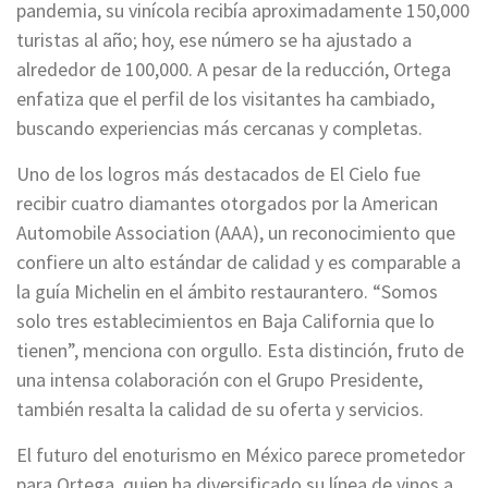
pandemia, su vinícola recibía aproximadamente 150,000
turistas al año; hoy, ese número se ha ajustado a
alrededor de 100,000. A pesar de la reducción, Ortega
enfatiza que el perfil de los visitantes ha cambiado,
buscando experiencias más cercanas y completas.
Uno de los logros más destacados de El Cielo fue
recibir cuatro diamantes otorgados por la American
Automobile Association (AAA), un reconocimiento que
confiere un alto estándar de calidad y es comparable a
la guía Michelin en el ámbito restaurantero. “Somos
solo tres establecimientos en Baja California que lo
tienen”, menciona con orgullo. Esta distinción, fruto de
una intensa colaboración con el Grupo Presidente,
también resalta la calidad de su oferta y servicios.
El futuro del enoturismo en México parece prometedor
para Ortega, quien ha diversificado su línea de vinos a