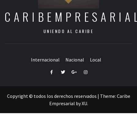
CARIBEMPRESARIA
UNIENDO AL CARIBE
Internacional
Nacional
Local
Facebook
Twitter
Google+
Instagram
Copyright © todos los derechos reservados
|
Theme:
Caribe
Empresarial
by
XU
.