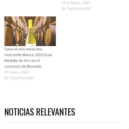
17 octubre, 2021
En "Gastronomía"
Gana el vino mexicano
Cenzontle Blanco 2019 Gran
Medalla de Oro en el
concurso de Bruselas
27 mayo, 2023
En "Gastronomía"
NOTICIAS RELEVANTES