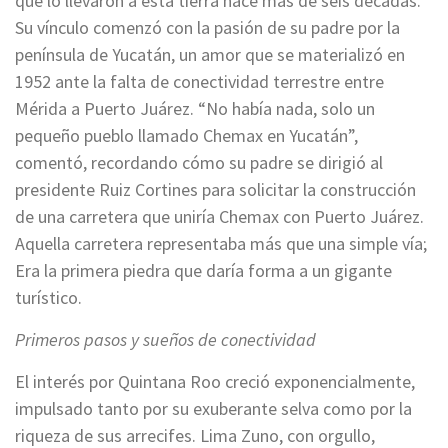
que lo llevaron a esta tierra hace más de seis décadas.
Su vínculo comenzó con la pasión de su padre por la
península de Yucatán, un amor que se materializó en
1952 ante la falta de conectividad terrestre entre
Mérida a Puerto Juárez. “No había nada, solo un
pequeño pueblo llamado Chemax en Yucatán”,
comentó, recordando cómo su padre se dirigió al
presidente Ruiz Cortines para solicitar la construcción
de una carretera que uniría Chemax con Puerto Juárez.
Aquella carretera representaba más que una simple vía;
Era la primera piedra que daría forma a un gigante
turístico.
Primeros pasos y sueños de conectividad
El interés por Quintana Roo creció exponencialmente,
impulsado tanto por su exuberante selva como por la
riqueza de sus arrecifes. Lima Zuno, con orgullo,