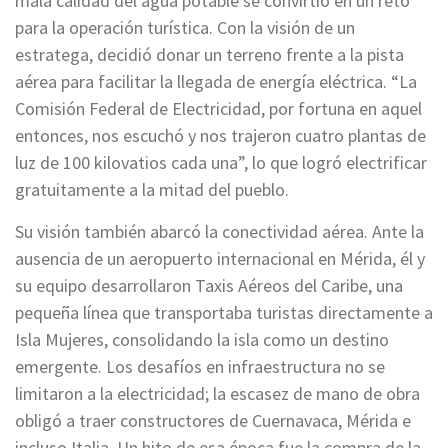
mala calidad del agua potable se convirtió en un reto
para la operación turística. Con la visión de un
estratega, decidió donar un terreno frente a la pista
aérea para facilitar la llegada de energía eléctrica. “La
Comisión Federal de Electricidad, por fortuna en aquel
entonces, nos escuchó y nos trajeron cuatro plantas de
luz de 100 kilovatios cada una”, lo que logró electrificar
gratuitamente a la mitad del pueblo.
Su visión también abarcó la conectividad aérea. Ante la
ausencia de un aeropuerto internacional en Mérida, él y
su equipo desarrollaron Taxis Aéreos del Caribe, una
pequeña línea que transportaba turistas directamente a
Isla Mujeres, consolidando la isla como un destino
emergente. Los desafíos en infraestructura no se
limitaron a la electricidad; la escasez de mano de obra
obligó a traer constructores de Cuernavaca, Mérida e
incluso Italia. Un hito de esa época fue la compra de la