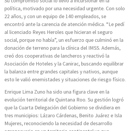
Su compromiso social lo llevó a incursionar en la
política, motivado por una necesidad urgente. Con solo
22 años, y con un equipo de 140 empleados, se
encontró ante la carencia de atención médica. “Le pedí
al licenciado Reyes Heroles que hicieran el seguro
social, porque no había”, un esfuerzo que culminó en la
donación de terreno para la clínica del IMSS. Además,
creó dos cooperativas de lancheros y reactivó la
Asociación de Hoteles y la Canirac, buscando equilibrar
la balanza entre grandes capitales y nativos, aunque
esto le valió enemistades y situaciones de riesgo físico.
Enrique Lima Zuno ha sido una figura clave en la
evolución territorial de Quintana Roo. Su gestión logró
que la Cuarta Delegación del Gobierno se dividiera en
tres municipios: Lázaro Cárdenas, Benito Juárez e Isla
Mujeres, reconociendo la necesidad de desarrollo