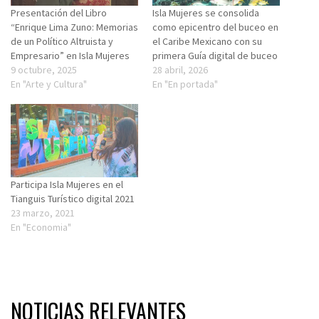
Presentación del Libro
Isla Mujeres se consolida
“Enrique Lima Zuno: Memorias
como epicentro del buceo en
de un Político Altruista y
el Caribe Mexicano con su
Empresario” en Isla Mujeres
primera Guía digital de buceo
9 octubre, 2025
28 abril, 2026
En "Arte y Cultura"
En "En portada"
Participa Isla Mujeres en el
Tianguis Turístico digital 2021
23 marzo, 2021
En "Economia"
NOTICIAS RELEVANTES