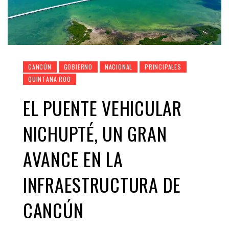
CANCÚN
GOBIERNO
NACIONAL
PRINCIPALES
QUINTANA ROO
EL PUENTE VEHICULAR
NICHUPTÉ, UN GRAN
AVANCE EN LA
INFRAESTRUCTURA DE
CANCÚN