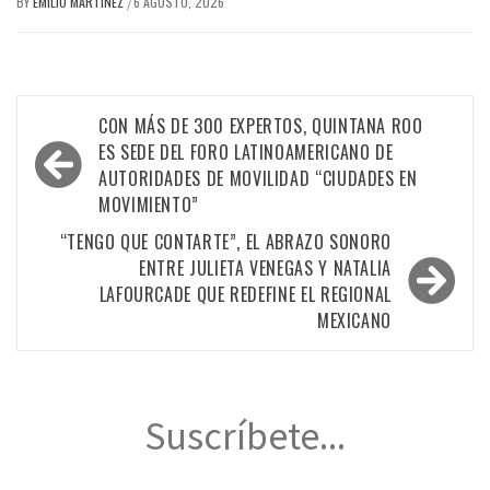
BY
EMILIO MARTINEZ
6 AGOSTO, 2026
/
Navegación
CON MÁS DE 300 EXPERTOS, QUINTANA ROO
de
ES SEDE DEL FORO LATINOAMERICANO DE
AUTORIDADES DE MOVILIDAD “CIUDADES EN
entradas
MOVIMIENTO”
“TENGO QUE CONTARTE”, EL ABRAZO SONORO
ENTRE JULIETA VENEGAS Y NATALIA
LAFOURCADE QUE REDEFINE EL REGIONAL
MEXICANO
Suscríbete...