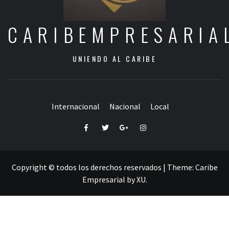
CARIBEMPRESARIA
UNIENDO AL CARIBE
Internacional
Nacional
Local
Facebook
Twitter
Google+
Instagram
Copyright © todos los derechos reservados
|
Theme:
Caribe
Empresarial
by
XU
.