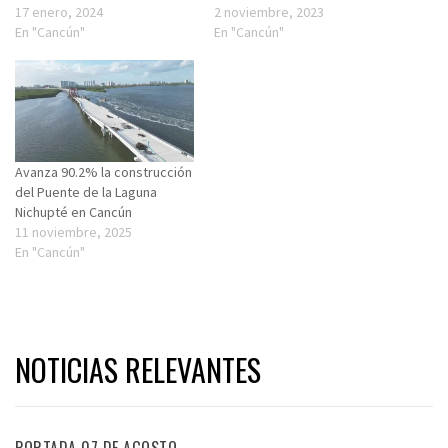
17 enero, 2024
2 noviembre, 2023
En "Cancún"
En "Cancún"
Avanza 90.2% la construcción
del Puente de la Laguna
Nichupté en Cancún
11 noviembre, 2025
En "Cancún"
NOTICIAS RELEVANTES