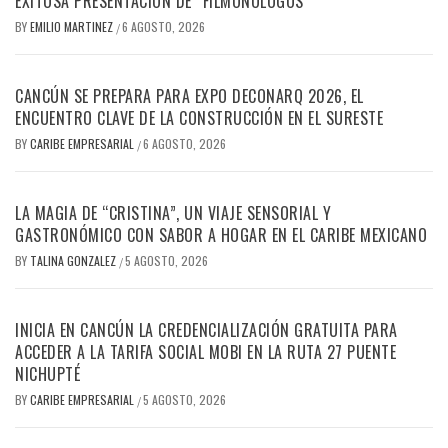
EXITOSA PRESENTACIÓN DE “FILMONÓLOGOS”
BY
EMILIO MARTINEZ
6 AGOSTO, 2026
/
CANCÚN SE PREPARA PARA EXPO DECONARQ 2026, EL
ENCUENTRO CLAVE DE LA CONSTRUCCIÓN EN EL SURESTE
BY
CARIBE EMPRESARIAL
6 AGOSTO, 2026
/
LA MAGIA DE “CRISTINA”, UN VIAJE SENSORIAL Y
GASTRONÓMICO CON SABOR A HOGAR EN EL CARIBE MEXICANO
BY
TALINA GONZALEZ
5 AGOSTO, 2026
/
INICIA EN CANCÚN LA CREDENCIALIZACIÓN GRATUITA PARA
ACCEDER A LA TARIFA SOCIAL MOBI EN LA RUTA 27 PUENTE
NICHUPTÉ
BY
CARIBE EMPRESARIAL
5 AGOSTO, 2026
/