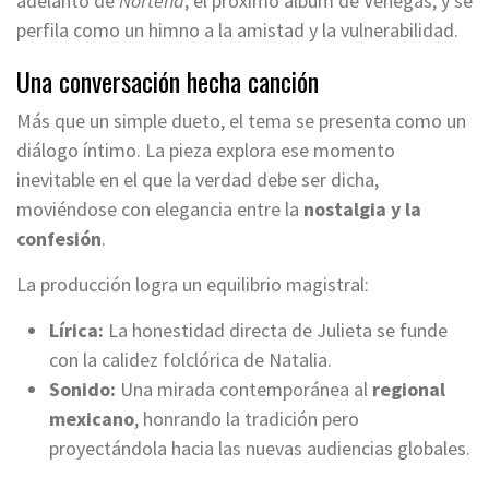
adelanto de
Norteña
, el próximo álbum de Venegas, y se
perfila como un himno a la amistad y la vulnerabilidad.
Una conversación hecha canción
Más que un simple dueto, el tema se presenta como un
diálogo íntimo. La pieza explora ese momento
inevitable en el que la verdad debe ser dicha,
moviéndose con elegancia entre la
nostalgia y la
confesión
.
La producción logra un equilibrio magistral:
Lírica:
La honestidad directa de Julieta se funde
con la calidez folclórica de Natalia.
Sonido:
Una mirada contemporánea al
regional
mexicano
, honrando la tradición pero
proyectándola hacia las nuevas audiencias globales.