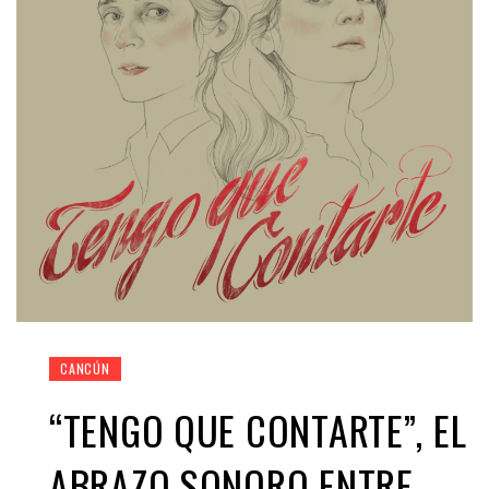
CANCÚN
“TENGO QUE CONTARTE”, EL
ABRAZO SONORO ENTRE