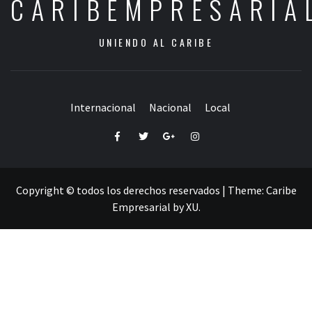
CARIBEMPRESARIA
UNIENDO AL CARIBE
Internacional
Nacional
Local
Facebook
Twitter
Google+
Instagram
Copyright © todos los derechos reservados
|
Theme:
Caribe
Empresarial
by
XU
.