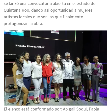
se lanzó una convocatoria abierta en el estado de
Quintana Roo, dando así oportunidad a mujeres
artistas locales que son las que finalmente
protagonizan la obra.
El elenco está conformado por: Abigail Soqui, Paola