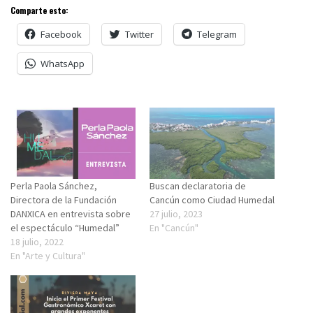
Comparte esto:
Facebook
Twitter
Telegram
WhatsApp
Perla Paola Sánchez,
Buscan declaratoria de
Directora de la Fundación
Cancún como Ciudad Humedal
DANXICA en entrevista sobre
27 julio, 2023
el espectáculo “Humedal”
En "Cancún"
18 julio, 2022
En "Arte y Cultura"