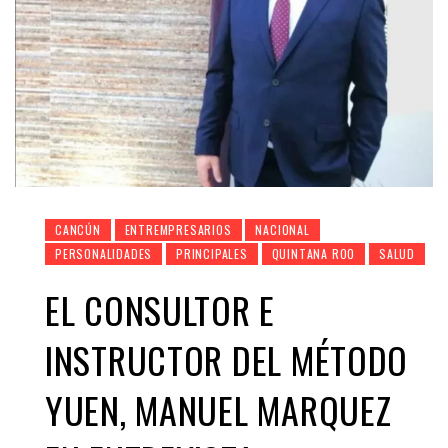
CANCÚN
ENTREMPRESARIOS
NACIONAL
PERSONALIDADES
PRINCIPALES
QUINTANA ROO
SALUD
EL CONSULTOR E
INSTRUCTOR DEL MÉTODO
YUEN, MANUEL MARQUEZ