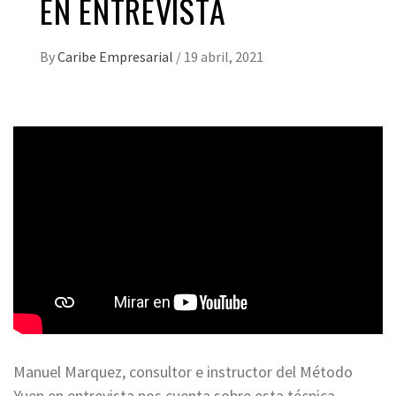
EN ENTREVISTA
By
Caribe Empresarial
/
19 abril, 2021
Manuel Marquez, consultor e instructor del Método
Yuen en entrevista nos cuenta sobre esta técnica