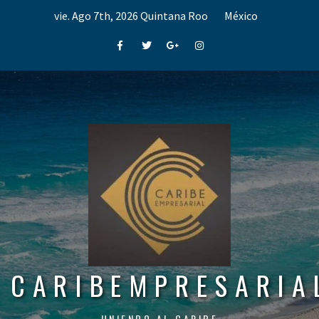
Skip
vie. Ago 7th, 2026
Quintana Roo
México
to
content
Facebook
Twitter
Google+
Instagram
CARIBEMPRESARIA
UNIENDO AL CARIBE