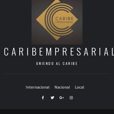
CARIBEMPRESARIA
UNIENDO AL CARIBE
Internacional
Nacional
Local
Facebook
Twitter
Google+
Instagram