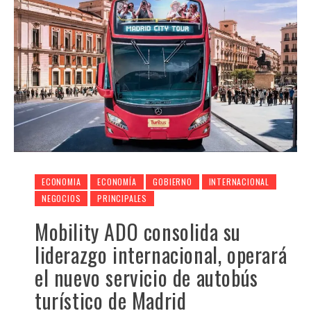
ECONOMIA
ECONOMÍA
GOBIERNO
INTERNACIONAL
NEGOCIOS
PRINCIPALES
Mobility ADO consolida su
liderazgo internacional, operará
el nuevo servicio de autobús
turístico de Madrid