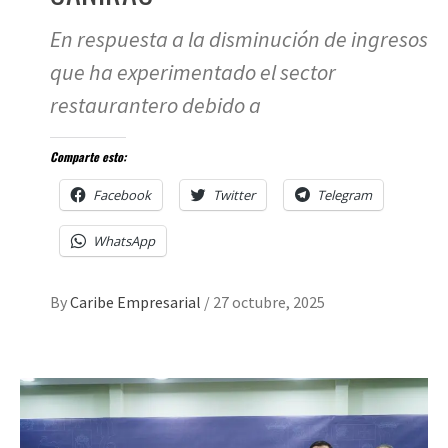
En respuesta a la disminución de ingresos
que ha experimentado el sector
restaurantero debido a
Comparte esto:
Facebook
Twitter
Telegram
WhatsApp
By
Caribe Empresarial
/
27 octubre, 2025