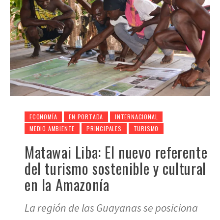
ECONOMÍA
EN PORTADA
INTERNACIONAL
MEDIO AMBIENTE
PRINCIPALES
TURISMO
Matawai Liba: El nuevo referente
del turismo sostenible y cultural
en la Amazonía
La región de las Guayanas se posiciona