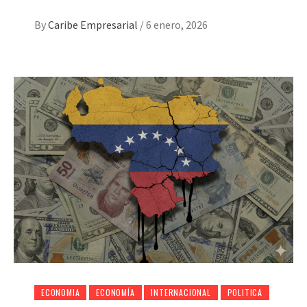
By
Caribe Empresarial
/
6 enero, 2026
ECONOMIA
ECONOMÍA
INTERNACIONAL
POLITICA