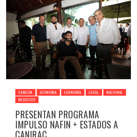
CANCÚN
ECONOMIA
ECONOMÍA
LOCAL
NACIONAL
NEGOCIOS
PRESENTAN PROGRAMA
IMPULSO NAFIN + ESTADOS A
CANIRAC