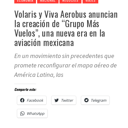
ECONOMÍA
NACIONAL
NEGOCIOS
VIAJES
Volaris y Viva Aerobus anuncian
la creación de “Grupo Más
Vuelos”, una nueva era en la
aviación mexicana
En un movimiento sin precedentes que
promete reconfigurar el mapa aéreo de
América Latina, las
Comparte esto:
Facebook
Twitter
Telegram
WhatsApp