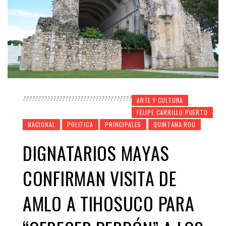
????????????????????????????????????
ARTE Y CULTURA
FELIPE CARRILLO PUERTO
NACIONAL
POLITICA
PRINCIPALES
QUINTANA ROO
DIGNATARIOS MAYAS
CONFIRMAN VISITA DE
AMLO A TIHOSUCO PARA