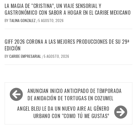
LA MAGIA DE “CRISTINA”, UN VIAJE SENSORIAL Y
GASTRONÓMICO CON SABOR A HOGAR EN EL CARIBE MEXICANO
BY
TALINA GONZALEZ
5 AGOSTO, 2026
/
GIFF 2026 CORONA A LAS MEJORES PRODUCCIONES DE SU 29ª
EDICIÓN
BY
CARIBE EMPRESARIAL
5 AGOSTO, 2026
/
Navegación
ANUNCIAN INICIO ANTICIPADO DE TEMPORADA
de
DE ANIDACIÓN DE TORTUGAS EN COZUMEL
entradas
ANGEL BLEU LE DA UN NUEVO AIRE AL GÉNERO
URBANO CON “COMO TÚ ME GUSTAS”