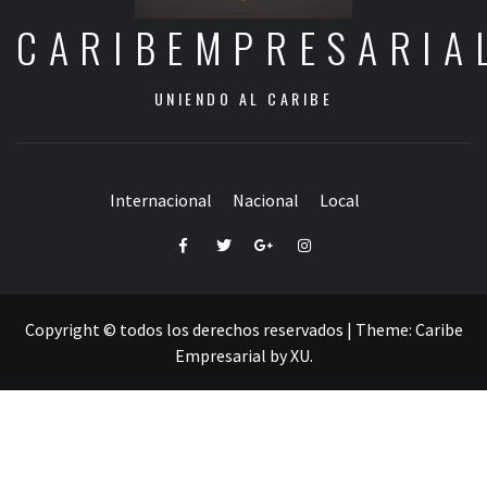
CARIBEMPRESARIA
UNIENDO AL CARIBE
Internacional
Nacional
Local
Facebook
Twitter
Google+
Instagram
Copyright © todos los derechos reservados
|
Theme:
Caribe
Empresarial
by
XU
.