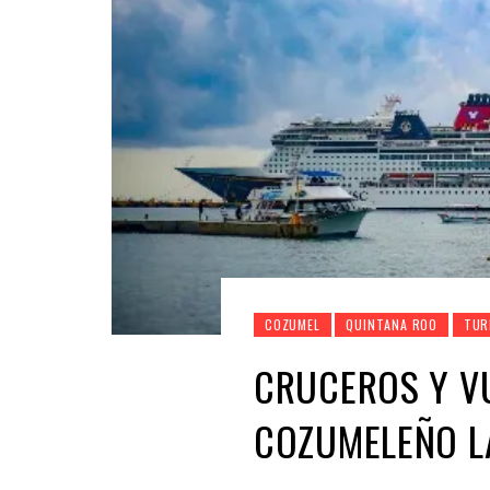
COZUMEL
QUINTANA ROO
TUR
CRUCEROS Y V
COZUMELEÑO L