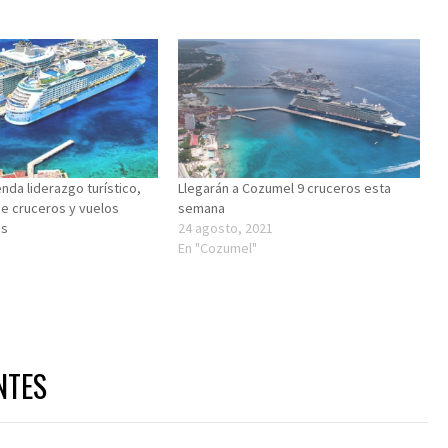
nda liderazgo turístico,
Llegarán a Cozumel 9 cruceros esta
de cruceros y vuelos
semana
es
24 agosto, 2021
En "Cozumel"
NTES