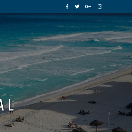
Facebook
Twitter
Google+
Instagram
AL