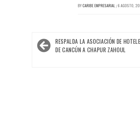
BY
CARIBE EMPRESARIAL
6 AGOSTO, 2
/
Navegación
RESPALDA LA ASOCIACIÓN DE HOTEL
de
DE CANCÚN A CHAPUR ZAHOUL
entradas