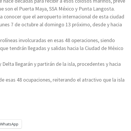
 hace décadas para recibir a esos colosos marinos, prevé
que son el Puerta Maya, SSA México y Punta Langosta.
a conocer que el aeropuerto internacional de esta ciudad
 lunes 7 de octubre al domingo 13 próximo, desde y hacia
erolíneas involcuradas en esas 48 operaciones, siendo
, que tendrán llegadas y salidas hacia la Ciudad de México
y Delta llegarán y partirán de la isla, procedentes y hacia
e esas 48 ocupaciones, reiterando el atractivo que la isla
WhatsApp