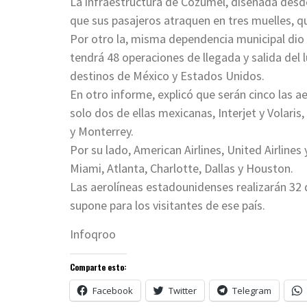
La infraestructura de Cozumel, diseñada desde
que sus pasajeros atraquen en tres muelles, 
Por otro la, misma dependencia municipal dio 
tendrá 48 operaciones de llegada y salida del
destinos de México y Estados Unidos.
En otro informe, explicó que serán cinco las a
solo dos de ellas mexicanas, Interjet y Volaris
y Monterrey.
Por su lado, American Airlines, United Airlines 
Miami, Atlanta, Charlotte, Dallas y Houston.
Las aerolíneas estadounidenses realizarán 32 d
supone para los visitantes de ese país.
Infoqroo
Comparte esto:
Facebook
Twitter
Telegram