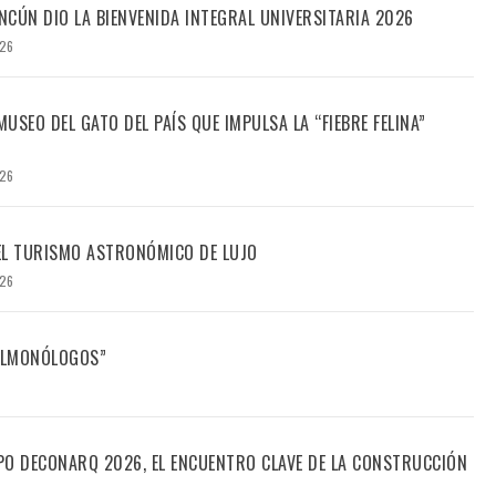
CÚN DIO LA BIENVENIDA INTEGRAL UNIVERSITARIA 2026
026
USEO DEL GATO DEL PAÍS QUE IMPULSA LA “FIEBRE FELINA”
026
DEL TURISMO ASTRONÓMICO DE LUJO
026
FILMONÓLOGOS”
PO DECONARQ 2026, EL ENCUENTRO CLAVE DE LA CONSTRUCCIÓN