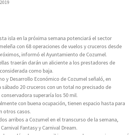
 2019
esta isla en la próxima semana potenciará el sector
umeleña con 68 operaciones de vuelos y cruceros desde
 próximos, informó el Ayuntamiento de Cozumel.
llas traerán darán un aliciente a los prestadores de
, considerada como baja.
smo y Desarrollo Económico de Cozumel señaló, en
s a sábado 20 cruceros con un total no precisado de
 conservadora superaría los 50 mil.
ualmente con buena ocupación, tienen espacio hasta para
n otros casos.
dos arribos a Cozumel en el transcurso de la semana,
Carnival Fantasy y Carnival Dream.