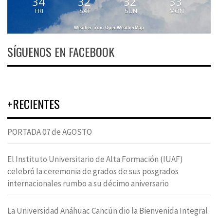
34
32
32
33
FRI
SAT
SUN
MON
Weather from OpenWeatherMap
SÍGUENOS EN FACEBOOK
+RECIENTES
PORTADA 07 de AGOSTO
El Instituto Universitario de Alta Formación (IUAF)
celebró la ceremonia de grados de sus posgrados
internacionales rumbo a su décimo aniversario
La Universidad Anáhuac Cancún dio la Bienvenida Integral