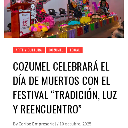
ARTE Y CULTURA
COZUMEL
LOCAL
COZUMEL CELEBRARÁ EL
DÍA DE MUERTOS CON EL
FESTIVAL “TRADICIÓN, LUZ
Y REENCUENTRO”
By
Caribe Empresarial
/
10 octubre, 2025