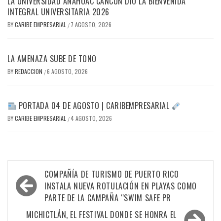
LA UNIVERSIDAD ANÁHUAC CANCÚN DIO LA BIENVENIDA
INTEGRAL UNIVERSITARIA 2026
BY
CARIBE EMPRESARIAL
7 AGOSTO, 2026
/
LA AMENAZA SUBE DE TONO
BY
REDACCION
6 AGOSTO, 2026
/
PORTADA 04 DE AGOSTO | CARIBEMPRESARIAL
BY
CARIBE EMPRESARIAL
4 AGOSTO, 2026
/
Navegación
COMPAÑÍA DE TURISMO DE PUERTO RICO
de
INSTALA NUEVA ROTULACIÓN EN PLAYAS COMO
PARTE DE LA CAMPAÑA “SWIM SAFE PR
entradas
MICHICTLÁN, EL FESTIVAL DONDE SE HONRA EL