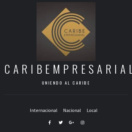
CARIBEMPRESARIA
UNIENDO AL CARIBE
Internacional
Nacional
Local
Facebook
Twitter
Google+
Instagram