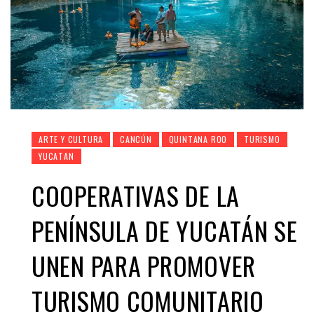
ARTE Y CULTURA
CANCÚN
QUINTANA ROO
TURISMO
YUCATAN
COOPERATIVAS DE LA
PENÍNSULA DE YUCATÁN SE
UNEN PARA PROMOVER
TURISMO COMUNITARIO