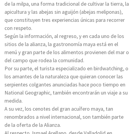
de la milpa, una forma tradicional de cultivar la tierra, la
apicultura y las abejas sin aguijón (abejas meliponas),
que constituyen tres experiencias únicas para recorrer
con respeto.
Según la información, al regreso, y en cada uno de los
sitios de la alianza, la gastronomía maya está en el
menú y gran parte de los alimentos provienen del mar o
del campo que rodea la comunidad.
Por su parte, el turista especializado en birdwatching, o
los amantes de la naturaleza que quieran conocer las
serpientes colgantes anunciadas hace poco tiempo en
National Geographic, también encontrarán un viaje a su
medida.
A su vez, los cenotes del gran acuífero maya, tan
renombrados a nivel internacional, son también parte
de la oferta de la Alianza.
Al respecto, Ismael Arellano, desde Valladolid en