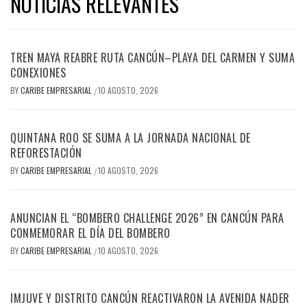
NOTICIAS RELEVANTES
TREN MAYA REABRE RUTA CANCÚN–PLAYA DEL CARMEN Y SUMA
CONEXIONES
BY
CARIBE EMPRESARIAL
10 AGOSTO, 2026
/
QUINTANA ROO SE SUMA A LA JORNADA NACIONAL DE
REFORESTACIÓN
BY
CARIBE EMPRESARIAL
10 AGOSTO, 2026
/
ANUNCIAN EL “BOMBERO CHALLENGE 2026” EN CANCÚN PARA
CONMEMORAR EL DÍA DEL BOMBERO
BY
CARIBE EMPRESARIAL
10 AGOSTO, 2026
/
IMJUVE Y DISTRITO CANCÚN REACTIVARON LA AVENIDA NADER