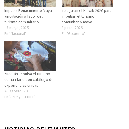
Impulsa Renacimiento Maya
Inauguran el K’íiwik 2026 para
vinculación a favor del
impulsar el turismo
turismo comunitario
comunitario maya
15 mayo, 2025
3 junio, 2026
En "Nacional"
En "Gobierno"
Yucatán impulsa el turismo
comunitario con catálogo de
experiencias únicas
26 agosto, 2025
En "Arte y Cultura"