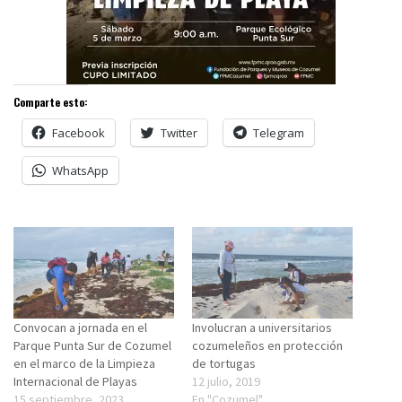
Comparte esto:
Facebook
Twitter
Telegram
WhatsApp
Convocan a jornada en el
Involucran a universitarios
Parque Punta Sur de Cozumel
cozumeleños en protección
en el marco de la Limpieza
de tortugas
Internacional de Playas
12 julio, 2019
15 septiembre, 2023
En "Cozumel"