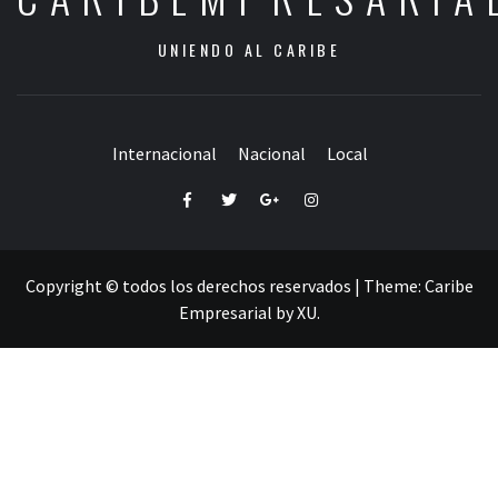
UNIENDO AL CARIBE
Internacional
Nacional
Local
Facebook
Twitter
Google+
Instagram
Copyright © todos los derechos reservados
|
Theme:
Caribe
Empresarial
by
XU
.