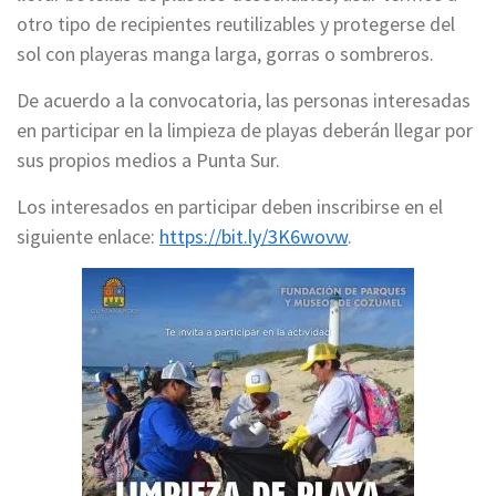
otro tipo de recipientes reutilizables y protegerse del
sol con playeras manga larga, gorras o sombreros.
De acuerdo a la convocatoria, las personas interesadas
en participar en la limpieza de playas deberán llegar por
sus propios medios a Punta Sur.
Los interesados en participar deben inscribirse en el
siguiente enlace:
https://bit.ly/3K6wovw
.