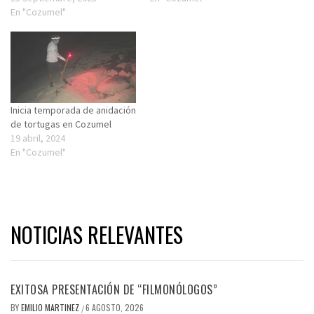
En "Cozumel"
Inicia temporada de anidación
de tortugas en Cozumel
19 abril, 2024
En "Cozumel"
NOTICIAS RELEVANTES
EXITOSA PRESENTACIÓN DE “FILMONÓLOGOS”
BY
EMILIO MARTINEZ
6 AGOSTO, 2026
/