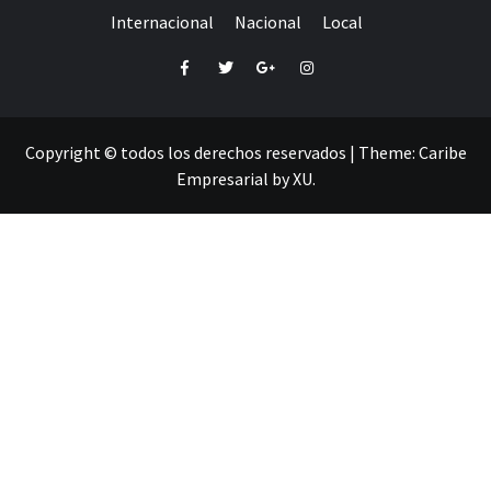
Internacional
Nacional
Local
Facebook
Twitter
Google+
Instagram
Copyright © todos los derechos reservados
|
Theme:
Caribe
Empresarial
by
XU
.