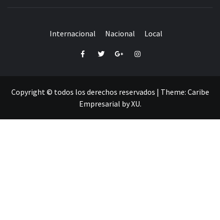
Internacional
Nacional
Local
Facebook
Twitter
Google+
Instagram
Copyright © todos los derechos reservados
|
Theme:
Caribe
Empresarial
by
XU
.