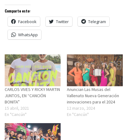
Comparte esto:
Facebook
Twitter
Telegram
WhatsApp
CARLOS VIVES Y RICKY MARTIN
Anuncian Las Musas del
JUNTOS, EN “CANCIÓN
Vallenato Nueva Generación
BONITA”
innovaciones para el 2024
15 abril, 2021
12 marzo, 2024
En "Cancún"
En "Cancún"