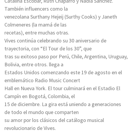
Catalina Escobar, Ruth Chaparro y Nadia Sanchez.
También influencers como la
venezolana Surthany Hejeij (Surthy Cooks) y Janeth
Colmeneres (la mamá de las
recetas), entre muchas otras.
Vives continúa celebrando su 30 aniversario de
trayectoria, con “El Tour de los 30”, que
tras su exitoso paso por Perú, Chile, Argentina, Uruguay,
Bolivia, entre otros. llega a
Estados Unidos comenzando este 19 de agosto en el
emblemático Radio Music Concert
Hall en Nueva York. El tour culminará en el Estadio El
Campín en Bogotá, Colombia, el
15 de diciembre. La gira está uniendo a generaciones
de todo el mundo que comparten
su amor por los clásicos del catálogo musical
revolucionario de Vives.