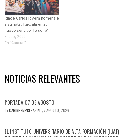
Rinde Carlos Rivera homenaje
a su natal Tlaxcala en su
nuevo sencillo ‘Te soñé’
4 julio, 2022
En "Cancún"
NOTICIAS RELEVANTES
PORTADA 07 DE AGOSTO
BY
CARIBE EMPRESARIAL
7 AGOSTO, 2026
/
EL INSTITUTO UNIVERSITARIO DE ALTA FORMACIÓN (IUAF)