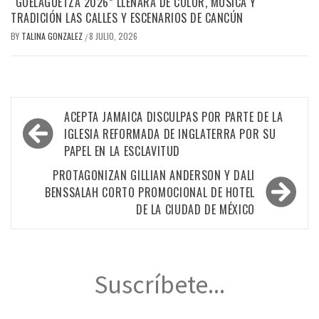
“GUELAGUETZA 2026” LLENARÁ DE COLOR, MÚSICA Y
TRADICIÓN LAS CALLES Y ESCENARIOS DE CANCÚN
BY
TALINA GONZALEZ
8 JULIO, 2026
/
Navegación
ACEPTA JAMAICA DISCULPAS POR PARTE DE LA
de
IGLESIA REFORMADA DE INGLATERRA POR SU
PAPEL EN LA ESCLAVITUD
entradas
PROTAGONIZAN GILLIAN ANDERSON Y DALI
BENSSALAH CORTO PROMOCIONAL DE HOTEL
DE LA CIUDAD DE MÉXICO
Suscríbete...