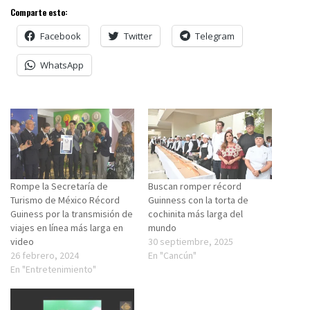
Comparte esto:
Facebook
Twitter
Telegram
WhatsApp
Rompe la Secretaría de
Buscan romper récord
Turismo de México Récord
Guinness con la torta de
Guiness por la transmisión de
cochinita más larga del
viajes en línea más larga en
mundo
video
30 septiembre, 2025
26 febrero, 2024
En "Cancún"
En "Entretenimiento"