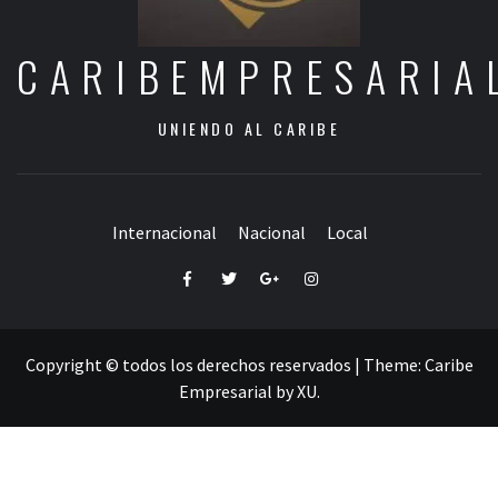
CARIBEMPRESARIA
UNIENDO AL CARIBE
Internacional
Nacional
Local
Facebook
Twitter
Google+
Instagram
Copyright © todos los derechos reservados
|
Theme:
Caribe
Empresarial
by
XU
.