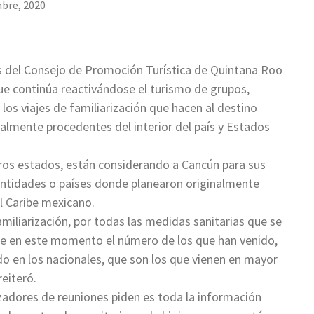
mbre, 2020
s del Consejo de Promoción Turística de Quintana Roo
e continúa reactivándose el turismo de grupos,
los viajes de familiarización que hacen al destino
palmente procedentes del interior del país y Estados
otros estados, están considerando a Cancún para sus
 entidades o países donde planearon originalmente
al Caribe mexicano.
iliarización, por todas las medidas sanitarias que se
 en este momento el número de los que han venido,
do en los nacionales, que son los que vienen en mayor
eiteró.
adores de reuniones piden es toda la información