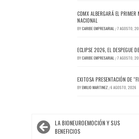
CDMX ALBERGARÁ EL PRIMER M
NACIONAL
BY
CARIBE EMPRESARIAL
7 AGOSTO, 2
/
ECLIPSE 2026, EL DESPEGUE 
BY
CARIBE EMPRESARIAL
7 AGOSTO, 2
/
EXITOSA PRESENTACIÓN DE “
BY
EMILIO MARTINEZ
6 AGOSTO, 2026
/
Navegación
LA BIONEUROEMOCIÓN Y SUS
de
BENEFICIOS