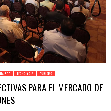
ANA ROO
TECNOLOGÍA
TURISMO
ECTIVAS PARA EL MERCADO DE
ONES