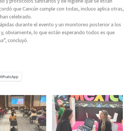
d y protocolos sanitarios y de higiene que se están
recordó que Cancún cumple con todas, incluso aplica otras,
 han celebrado.
rápidas durante el evento y un monitoreo posterior a los
 y, obviamente, lo que están esperando todos es que
a”, concluyó.
WhatsApp