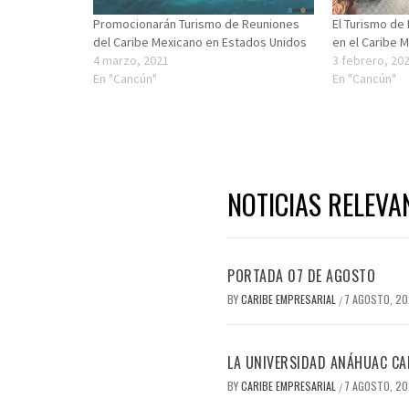
Promocionarán Turismo de Reuniones
El Turismo de
del Caribe Mexicano en Estados Unidos
en el Caribe 
4 marzo, 2021
3 febrero, 20
En "Cancún"
En "Cancún"
NOTICIAS RELEVA
PORTADA 07 DE AGOSTO
BY
CARIBE EMPRESARIAL
7 AGOSTO, 2
/
LA UNIVERSIDAD ANÁHUAC CAN
BY
CARIBE EMPRESARIAL
7 AGOSTO, 2
/