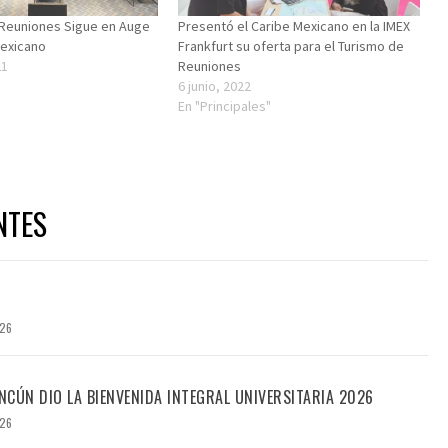
 Reuniones Sigue en Auge
Presentó el Caribe Mexicano en la IMEX
Mexicano
Frankfurt su oferta para el Turismo de
21
Reuniones
6 junio, 2022
En "Principales"
NTES
026
CÚN DIO LA BIENVENIDA INTEGRAL UNIVERSITARIA 2026
026