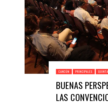
CANCÚN
PRINCIPALES
QUINT
BUENAS PERSP
LAS CONVENCI