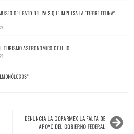
USEO DEL GATO DEL PAÍS QUE IMPULSA LA “FIEBRE FELINA”
026
DEL TURISMO ASTRONÓMICO DE LUJO
026
FILMONÓLOGOS”
DENUNCIA LA COPARMEX LA FALTA DE
APOYO DEL GOBIERNO FEDERAL