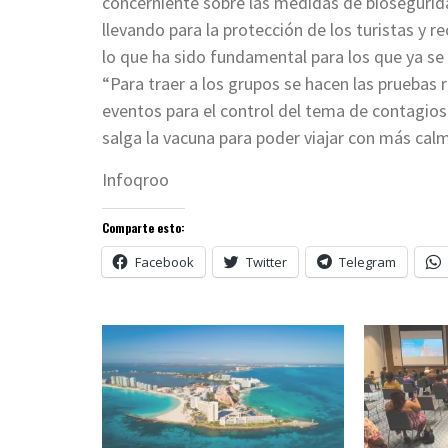
concerniente sobre las medidas de biosegurida
llevando para la protección de los turistas y 
lo que ha sido fundamental para los que ya se
“Para traer a los grupos se hacen las pruebas 
eventos para el control del tema de contagios
salga la vacuna para poder viajar con más calm
Infoqroo
Comparte esto:
Facebook
Twitter
Telegram