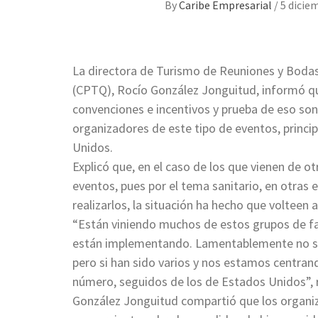
By
Caribe Empresarial
/
5 dicie
La directora de Turismo de Reuniones y Boda
(CPTQ), Rocío González Jonguitud, informó qu
convenciones e incentivos y prueba de eso son 
organizadores de este tipo de eventos, princi
Unidos.
Explicó que, en el caso de los que vienen de 
eventos, pues por el tema sanitario, en otras
realizarlos, la situación ha hecho que volteen 
“Están viniendo muchos de estos grupos de fam
están implementando. Lamentablemente no se
pero si han sido varios y nos estamos centran
número, seguidos de los de Estados Unidos”, r
González Jonguitud compartió que los organiz