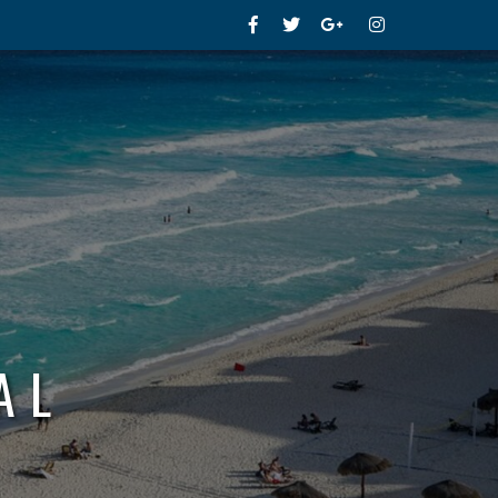
Facebook
Twitter
Google+
Instagram
AL