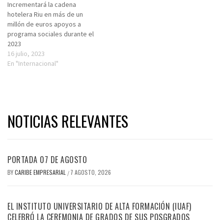
Incrementará la cadena
hotelera Riu en más de un
millón de euros apoyos a
programa sociales durante el
2023
16 julio, 2023
En "Internacional"
NOTICIAS RELEVANTES
PORTADA 07 DE AGOSTO
BY
CARIBE EMPRESARIAL
7 AGOSTO, 2026
/
EL INSTITUTO UNIVERSITARIO DE ALTA FORMACIÓN (IUAF)
CELEBRÓ LA CEREMONIA DE GRADOS DE SUS POSGRADOS