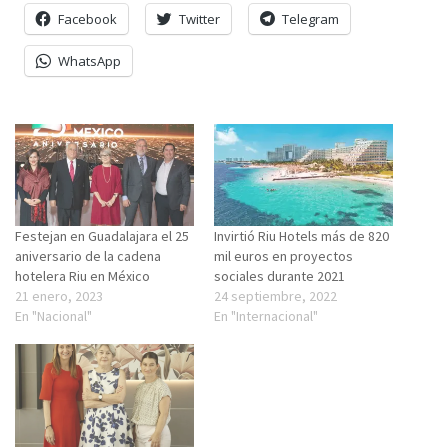
Facebook
Twitter
Telegram
WhatsApp
Festejan en Guadalajara el 25
Invirtió Riu Hotels más de 820
aniversario de la cadena
mil euros en proyectos
hotelera Riu en México
sociales durante 2021
21 enero, 2023
24 septiembre, 2022
En "Nacional"
En "Internacional"