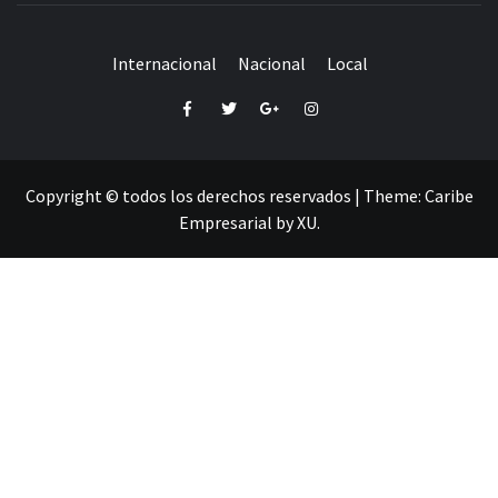
Internacional
Nacional
Local
Facebook
Twitter
Google+
Instagram
Copyright © todos los derechos reservados
|
Theme:
Caribe
Empresarial
by
XU
.