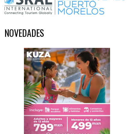
NOVEDADES