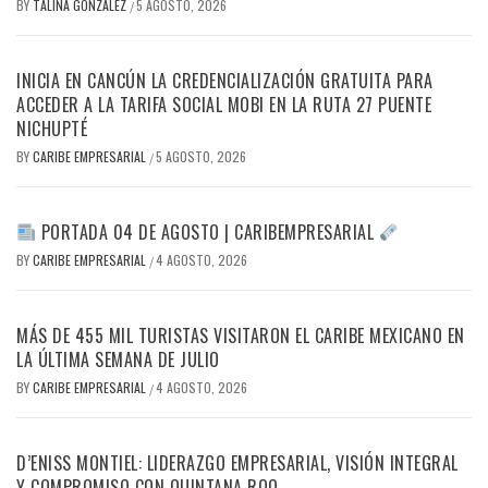
BY
TALINA GONZALEZ
5 AGOSTO, 2026
/
INICIA EN CANCÚN LA CREDENCIALIZACIÓN GRATUITA PARA
ACCEDER A LA TARIFA SOCIAL MOBI EN LA RUTA 27 PUENTE
NICHUPTÉ
BY
CARIBE EMPRESARIAL
5 AGOSTO, 2026
/
PORTADA 04 DE AGOSTO | CARIBEMPRESARIAL
BY
CARIBE EMPRESARIAL
4 AGOSTO, 2026
/
MÁS DE 455 MIL TURISTAS VISITARON EL CARIBE MEXICANO EN
LA ÚLTIMA SEMANA DE JULIO
BY
CARIBE EMPRESARIAL
4 AGOSTO, 2026
/
D’ENISS MONTIEL: LIDERAZGO EMPRESARIAL, VISIÓN INTEGRAL
Y COMPROMISO CON QUINTANA ROO