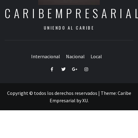
CARIBEMPRESARIA
UNIENDO AL CARIBE
Internacional
Nacional
Local
Facebook
Twitter
Google+
Instagram
Copyright © todos los derechos reservados
|
Theme:
Caribe
Empresarial
by
XU
.