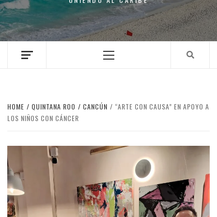
Primary
Menu
HOME
QUINTANA ROO
CANCÚN
“ARTE CON CAUSA” EN APOYO A
LOS NIÑOS CON CÁNCER