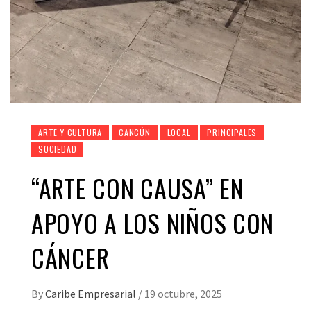
ARTE Y CULTURA
CANCÚN
LOCAL
PRINCIPALES
SOCIEDAD
“ARTE CON CAUSA” EN
APOYO A LOS NIÑOS CON
CÁNCER
By
Caribe Empresarial
/
19 octubre, 2025