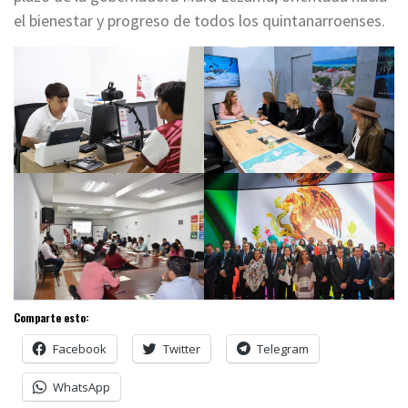
el bienestar y progreso de todos los quintanarroenses.
Comparte esto:
Facebook
Twitter
Telegram
WhatsApp