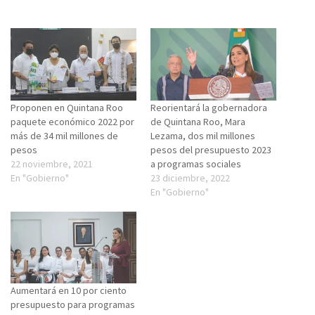
Proponen en Quintana Roo
Reorientará la gobernadora
paquete económico 2022 por
de Quintana Roo, Mara
más de 34 mil millones de
Lezama, dos mil millones
pesos
pesos del presupuesto 2023
22 noviembre, 2021
a programas sociales
En "Gobierno"
23 diciembre, 2022
En "Gobierno"
Aumentará en 10 por ciento
presupuesto para programas