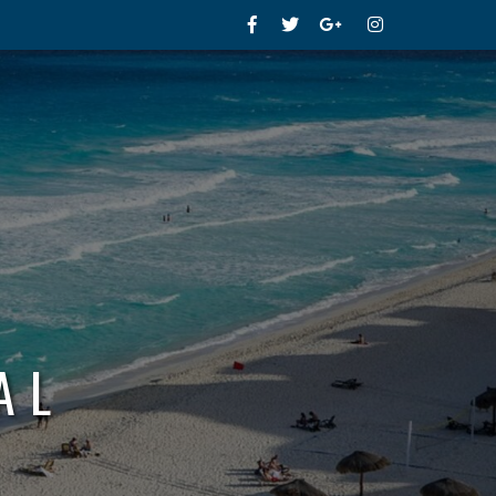
Facebook
Twitter
Google+
Instagram
AL