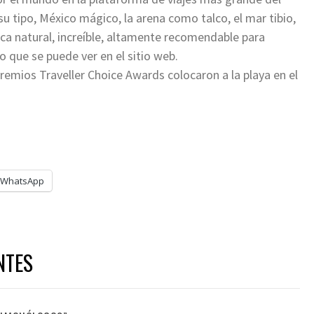
su tipo, México mágico, la arena como talco, el mar tibio,
rca natural, increíble, altamente recomendable para
io que se puede ver en el sitio web.
remios Traveller Choice Awards colocaron a la playa en el
WhatsApp
NTES