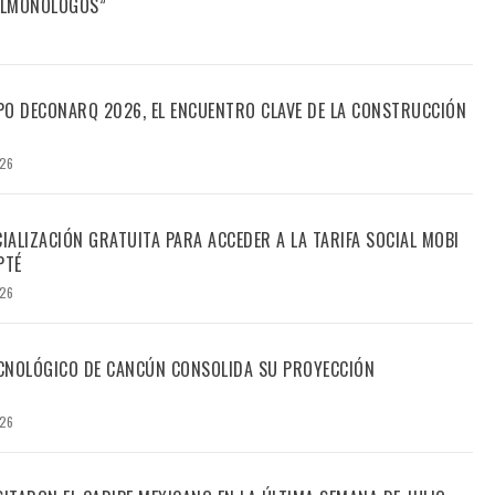
FILMONÓLOGOS”
PO DECONARQ 2026, EL ENCUENTRO CLAVE DE LA CONSTRUCCIÓN
026
CIALIZACIÓN GRATUITA PARA ACCEDER A LA TARIFA SOCIAL MOBI
PTÉ
026
TECNOLÓGICO DE CANCÚN CONSOLIDA SU PROYECCIÓN
026