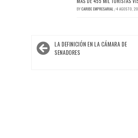
MÁS DE 455 MIL TURISTAS VI
BY
CARIBE EMPRESARIAL
4 AGOSTO, 2
/
Navegación
LA DEFINICIÓN EN LA CÁMARA DE
de
SENADORES
entradas