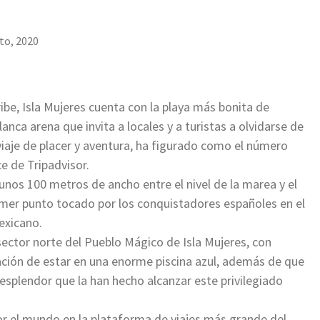
to, 2020
be, Isla Mujeres cuenta con la playa más bonita de
lanca arena que invita a locales y a turistas a olvidarse de
iaje de placer y aventura, ha figurado como el número
e de Tripadvisor.
unos 100 metros de ancho entre el nivel de la marea y el
rimer punto tocado por los conquistadores españoles en el
mexicano.
sector norte del Pueblo Mágico de Isla Mujeres, con
ción de estar en una enorme piscina azul, además de que
 esplendor que la han hecho alcanzar este privilegiado
por el mundo en la plataforma de viajes más grande del