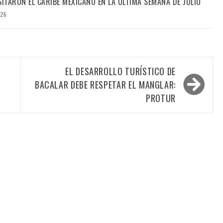
SITARON EL CARIBE MEXICANO EN LA ÚLTIMA SEMANA DE JULIO
026
EL DESARROLLO TURÍSTICO DE
BACALAR DEBE RESPETAR EL MANGLAR:
PROTUR