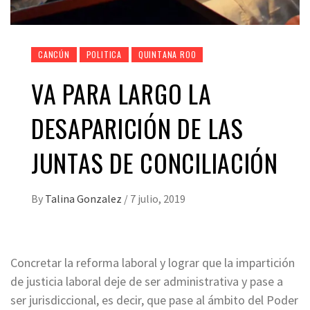
CANCÚN
POLITICA
QUINTANA ROO
VA PARA LARGO LA
DESAPARICIÓN DE LAS
JUNTAS DE CONCILIACIÓN
By
Talina Gonzalez
/
7 julio, 2019
Concretar la reforma laboral y lograr que la impartición
de justicia laboral deje de ser administrativa y pase a
ser jurisdiccional, es decir, que pase al ámbito del Poder