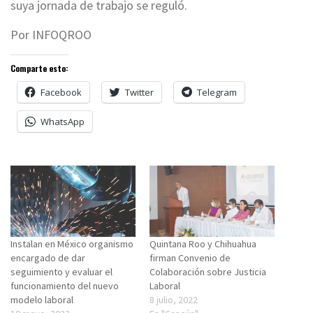
suya jornada de trabajo se reguló.
Por INFOQROO
Comparte esto:
Facebook
Twitter
Telegram
WhatsApp
Instalan en México organismo
Quintana Roo y Chihuahua
encargado de dar
firman Convenio de
seguimiento y evaluar el
Colaboración sobre Justicia
funcionamiento del nuevo
Laboral
modelo laboral
8 julio, 2022