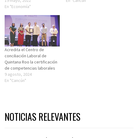
19 mayo, 2022
En "Cancún"
En "Economía"
Acredita el Centro de
conciliación Laboral de
Quintana Roo la certificación
de competencias laborales
9 agosto, 2024
En "Cancún"
NOTICIAS RELEVANTES