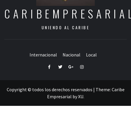
CARIBEMPRESARIA
UNIENDO AL CARIBE
Internacional
Nacional
Local
Facebook
Twitter
Google+
Instagram
Copyright © todos los derechos reservados
|
Theme:
Caribe
Empresarial
by
XU
.