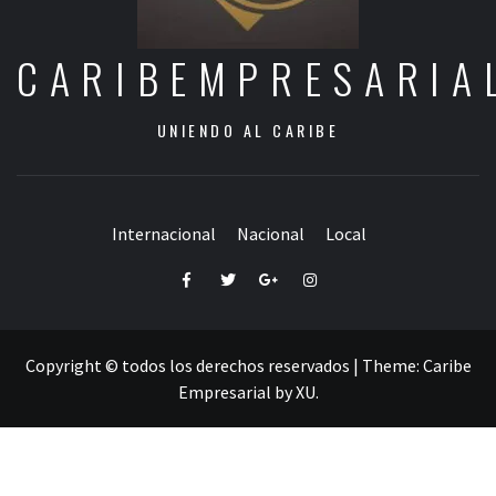
CARIBEMPRESARIA
UNIENDO AL CARIBE
Internacional
Nacional
Local
Facebook
Twitter
Google+
Instagram
Copyright © todos los derechos reservados
|
Theme:
Caribe
Empresarial
by
XU
.