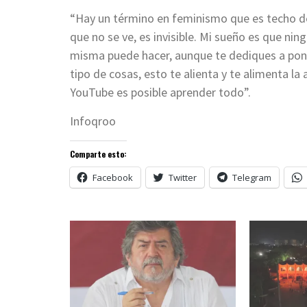
“Hay un término en feminismo que es techo de 
que no se ve, es invisible. Mi sueño es que ni
misma puede hacer, aunque te dediques a pone
tipo de cosas, esto te alienta y te alimenta l
YouTube es posible aprender todo”.
Infoqroo
Comparte esto:
Facebook
Twitter
Telegram