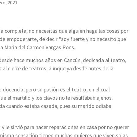
ero, 2021
a completa; no necesitas que alguien haga las cosas por
 de empoderarte, de decir “soy fuerte y no necesito que
ra María del Carmen Vargas Pons.
e desde hace muchos años en Cancún, dedicada al teatro,
 al cierre de teatros, aunque ya desde antes de la
docencia, pero su pasión es el teatro, en el cual
e el martillo y los clavos no le resultaban ajenos.
cía cuando estaba casada, pues su marido odiaba
ó y le sirvió para hacer reparaciones en casa por no querer
 misma sensación tienen muchas mujeres que viven solas