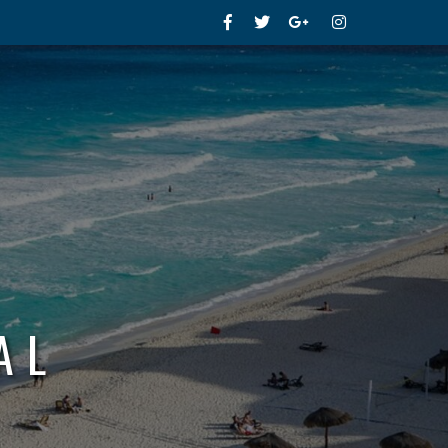
Facebook
Twitter
Google+
Instagram
AL