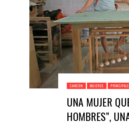
CANCÚN
MUJERES
PRINCIPAL
UNA MUJER QUE
HOMBRES”, UN