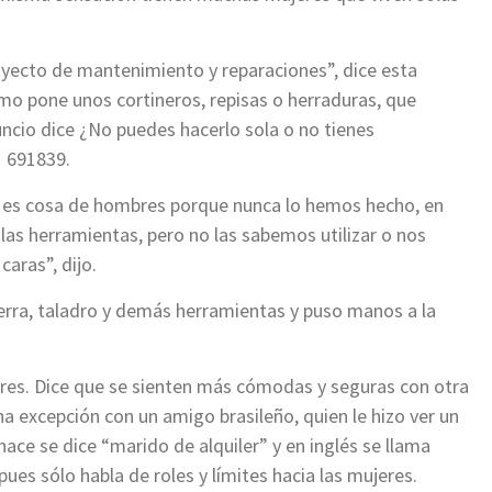
oyecto de mantenimiento y reparaciones”, dice esta
smo pone unos cortineros, repisas o herraduras, que
ncio dice ¿No puedes hacerlo sola o no tienes
1 691839.
es cosa de hombres porque nunca lo hemos hecho, en
las herramientas, pero no las sabemos utilizar o nos
aras”, dijo.
erra, taladro y demás herramientas y puso manos a la
eres. Dice que se sienten más cómodas y seguras con otra
a excepción con un amigo brasileño, quien le hizo ver un
hace se dice “marido de alquiler” y en inglés se llama
pues sólo habla de roles y límites hacia las mujeres.