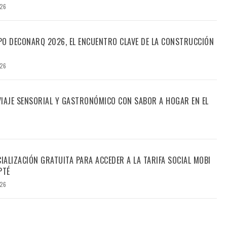
026
PO DECONARQ 2026, EL ENCUENTRO CLAVE DE LA CONSTRUCCIÓN
026
 VIAJE SENSORIAL Y GASTRONÓMICO CON SABOR A HOGAR EN EL
CIALIZACIÓN GRATUITA PARA ACCEDER A LA TARIFA SOCIAL MOBI
PTÉ
026