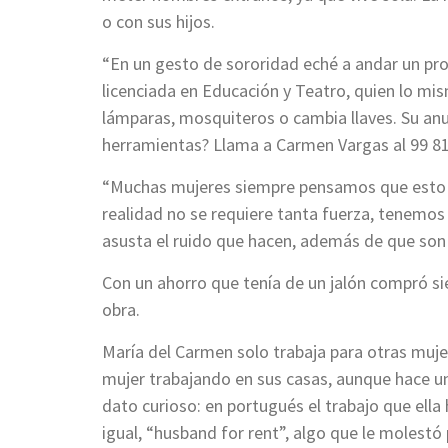
o con sus hijos.
“En un gesto de sororidad eché a andar un pr
licenciada en Educación y Teatro, quien lo mi
lámparas, mosquiteros o cambia llaves. Su anu
herramientas? Llama a Carmen Vargas al 99 8
“Muchas mujeres siempre pensamos que esto 
realidad no se requiere tanta fuerza, tenemos 
asusta el ruido que hacen, además de que son c
Con un ahorro que tenía de un jalón compró si
obra.
María del Carmen solo trabaja para otras muj
mujer trabajando en sus casas, aunque hace un
dato curioso: en portugués el trabajo que ella 
igual, “husband for rent”, algo que le molestó 