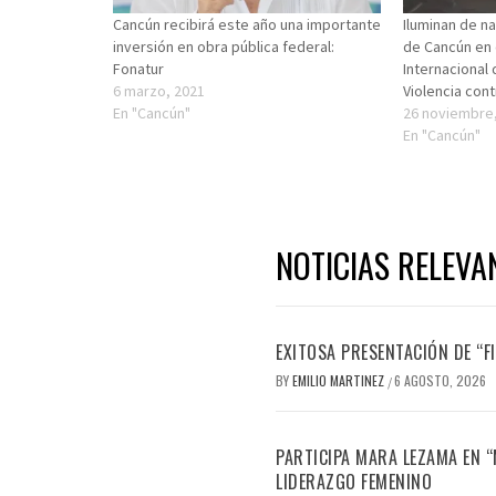
Cancún recibirá este año una importante
Iluminan de na
inversión en obra pública federal:
de Cancún en 
Fonatur
Internacional 
6 marzo, 2021
Violencia cont
En "Cancún"
26 noviembre
En "Cancún"
NOTICIAS RELEVA
EXITOSA PRESENTACIÓN DE “
BY
EMILIO MARTINEZ
6 AGOSTO, 2026
/
PARTICIPA MARA LEZAMA EN 
LIDERAZGO FEMENINO