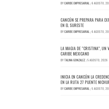
BY
CARIBE EMPRESARIAL
6 AGOSTO, 2
/
CANCÚN SE PREPARA PARA EX
EN EL SURESTE
BY
CARIBE EMPRESARIAL
6 AGOSTO, 2
/
LA MAGIA DE “CRISTINA”, UN
CARIBE MEXICANO
BY
TALINA GONZALEZ
5 AGOSTO, 2026
/
INICIA EN CANCÚN LA CREDEN
EN LA RUTA 27 PUENTE NICHU
BY
CARIBE EMPRESARIAL
5 AGOSTO, 2
/