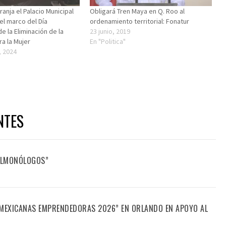
ranja el Palacio Municipal
Obligará Tren Maya en Q. Roo al
el marco del Día
ordenamiento territorial: Fonatur
de la Eliminación de la
23 junio, 2019
ra la Mujer
En "Politica"
, 2024
NTES
FILMONÓLOGOS”
“MEXICANAS EMPRENDEDORAS 2026” EN ORLANDO EN APOYO AL