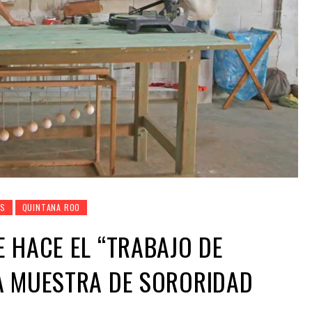
ES
QUINTANA ROO
 HACE EL “TRABAJO DE
A MUESTRA DE SORORIDAD