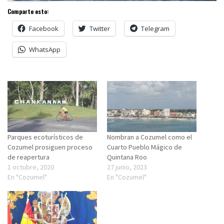
Comparte esto:
Facebook
Twitter
Telegram
WhatsApp
Parques ecoturísticos de
Nombran a Cozumel como el
Cozumel prosiguen proceso
Cuarto Pueblo Mágico de
de reapertura
Quintana Roo
1 octubre, 2020
27 junio, 2023
En "Cozumel"
En "Cozumel"