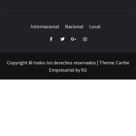
Internacional
Nacional
Local
Facebook
Twitter
Google+
Instagram
Copyright © todos los derechos reservados
|
Theme:
Caribe
Empresarial
by
XU
.