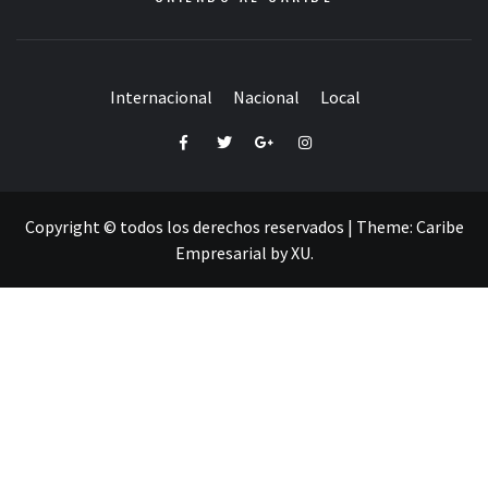
Internacional
Nacional
Local
Facebook
Twitter
Google+
Instagram
Copyright © todos los derechos reservados
|
Theme:
Caribe
Empresarial
by
XU
.