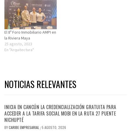
El 8º Foro Inmobiliario AMPI en
la Riviera Maya
25 agosto, 2023
En "Arquitectura"
NOTICIAS RELEVANTES
INICIA EN CANCÚN LA CREDENCIALIZACIÓN GRATUITA PARA
ACCEDER A LA TARIFA SOCIAL MOBI EN LA RUTA 27 PUENTE
NICHUPTÉ
BY
CARIBE EMPRESARIAL
5 AGOSTO, 2026
/