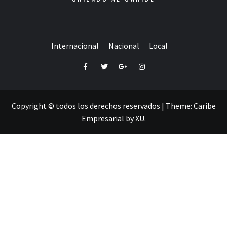
Internacional
Nacional
Local
Facebook
Twitter
Google+
Instagram
Copyright © todos los derechos reservados
|
Theme:
Caribe
Empresarial
by
XU
.