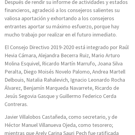
Después de rendir su informe de actividades y estados
financieros, agradeció a los consejeros salientes su
valiosa aportación y exhortando a los consejeros
entrantes aportar su máximo esfuerzo, porque hay
mucho trabajo por realizar en el futuro inmediato.
El Consejo Directivo 2019-2020 está integrado por Raúl
Hevia Cámara, Alejandra Becerra Ruiz, Mario Arturo
Molina Esquivel, Ricardo Martín Marrufo, Joana Silva
Peralta, Diego Moisés Novelo Palomo, Andrea Martell
Delbouis, Natalia Rahalevich, Ignacio Leonardo Rocha
Álvarez, Benjamín Marqueda Navarrete, Ricardo de
Jesús Segovia Gasque y Guillermo Federico Cerda
Contreras.
Javier Villalobos Castañeda, como secretario, y de
Héctor Manuel Villanueva Ojeda, como tesorero;
mientras que Arely Carina Sauri Pech fue ratificada