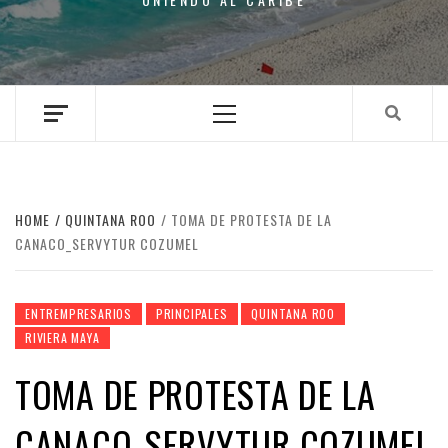
Primary
Menu
HOME
QUINTANA ROO
TOMA DE PROTESTA DE LA
CANACO_SERVYTUR COZUMEL
ENTREMPRESARIOS
PRINCIPALES
QUINTANA ROO
RIVIERA MAYA
TOMA DE PROTESTA DE LA
CANACO_SERVYTUR COZUMEL