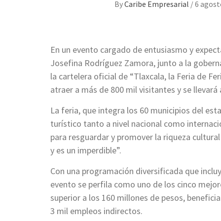
By
Caribe Empresarial
/
6 agost
En un evento cargado de entusiasmo y expectat
Josefina Rodríguez Zamora, junto a la goberna
la cartelera oficial de “Tlaxcala, la Feria de 
atraer a más de 800 mil visitantes y se llevar
La feria, que integra los 60 municipios del es
turístico tanto a nivel nacional como interna
para resguardar y promover la riqueza cultural
y es un imperdible”.
Con una programación diversificada que incluye
evento se perfila como uno de los cinco mejo
superior a los 160 millones de pesos, benefic
3 mil empleos indirectos.