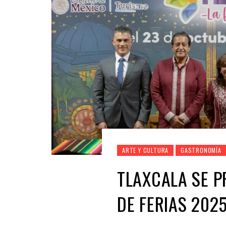
ARTE Y CULTURA
GASTRONOMÍA
TLAXCALA SE P
DE FERIAS 202