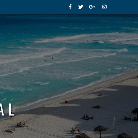
Facebook
Twitter
Google+
Instagram
AL