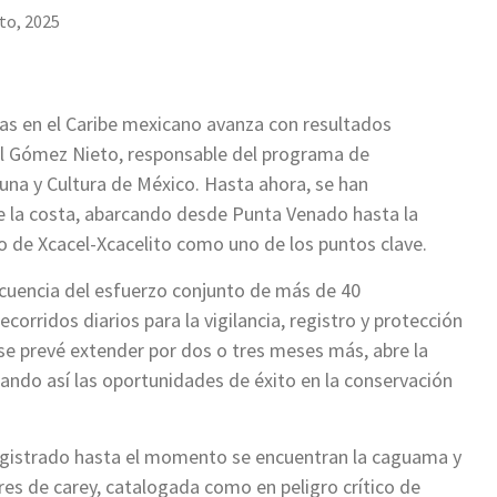
to, 2025
s en el Caribe mexicano avanza con resultados
el Gómez Nieto, responsable del programa de
una y Cultura de México. Hasta ahora, se han
de la costa, abarcando desde Punta Venado hasta la
o de Xcacel-Xcacelito como uno de los puntos clave.
cuencia del esfuerzo conjunto de más de 40
corridos diarios para la vigilancia, registro y protección
se prevé extender por dos o tres meses más, abre la
ando así las oportunidades de éxito en la conservación
egistrado hasta el momento se encuentran la caguama y
es de carey, catalogada como en peligro crítico de