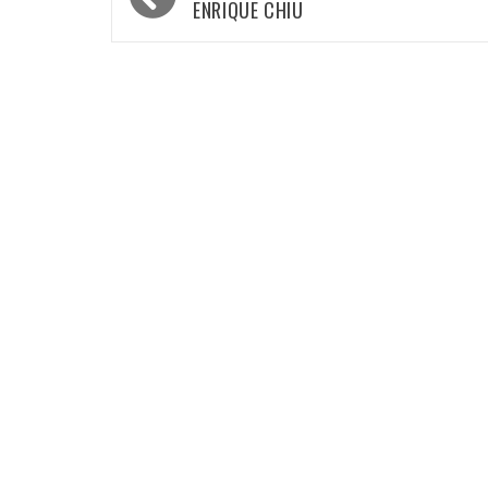
de
ENRIQUE CHIU
entradas