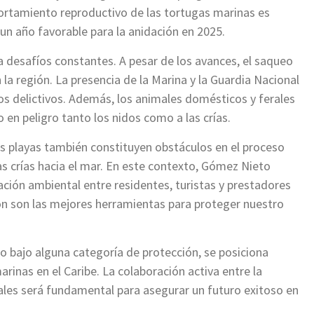
portamiento reproductivo de las tortugas marinas es
 un año favorable para la anidación en 2025.
a desafíos constantes. A pesar de los avances, el saqueo
 la región. La presencia de la Marina y la Guardia Nacional
os delictivos. Además, los animales domésticos y ferales
 en peligro tanto los nidos como a las crías.
as playas también constituyen obstáculos en el proceso
as crías hacia el mar. En este contexto, Gómez Nieto
cación ambiental entre residentes, turistas y prestadores
ción son las mejores herramientas para proteger nuestro
o bajo alguna categoría de protección, se posiciona
rinas en el Caribe. La colaboración activa entre la
ales será fundamental para asegurar un futuro exitoso en