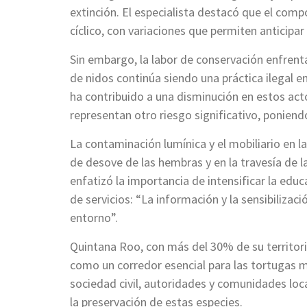
extinción. El especialista destacó que el com
cíclico, con variaciones que permiten anticipar
Sin embargo, la labor de conservación enfrent
de nidos continúa siendo una práctica ilegal en
ha contribuido a una disminución en estos act
representan otro riesgo significativo, poniendo
La contaminación lumínica y el mobiliario en l
de desove de las hembras y en la travesía de l
enfatizó la importancia de intensificar la edu
de servicios: “La información y la sensibiliza
entorno”.
Quintana Roo, con más del 30% de su territori
como un corredor esencial para las tortugas ma
sociedad civil, autoridades y comunidades loc
la preservación de estas especies.