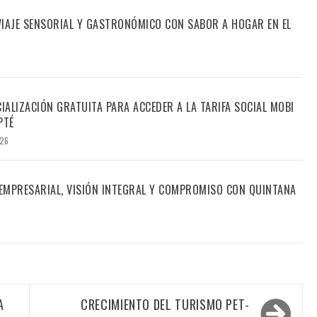
 VIAJE SENSORIAL Y GASTRONÓMICO CON SABOR A HOGAR EN EL
CIALIZACIÓN GRATUITA PARA ACCEDER A LA TARIFA SOCIAL MOBI
PTÉ
026
 EMPRESARIAL, VISIÓN INTEGRAL Y COMPROMISO CON QUINTANA
A
CRECIMIENTO DEL TURISMO PET-