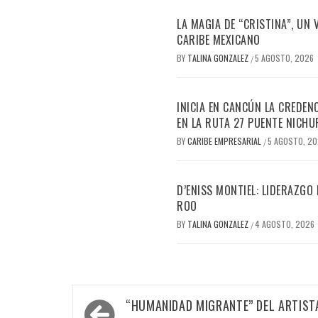
LA MAGIA DE “CRISTINA”, UN
CARIBE MEXICANO
BY
TALINA GONZALEZ
5 AGOSTO, 2026
/
INICIA EN CANCÚN LA CREDEN
EN LA RUTA 27 PUENTE NICHU
BY
CARIBE EMPRESARIAL
5 AGOSTO, 2
/
D’ENISS MONTIEL: LIDERAZGO
ROO
BY
TALINA GONZALEZ
4 AGOSTO, 2026
/
Navegación
“HUMANIDAD MIGRANTE” DEL ARTIST