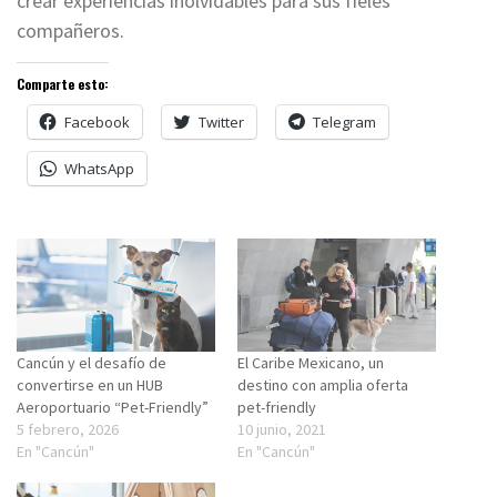
crear experiencias inolvidables para sus fieles
compañeros.
Comparte esto:
Facebook
Twitter
Telegram
WhatsApp
Cancún y el desafío de
El Caribe Mexicano, un
convertirse en un HUB
destino con amplia oferta
Aeroportuario “Pet-Friendly”
pet-friendly
5 febrero, 2026
10 junio, 2021
En "Cancún"
En "Cancún"