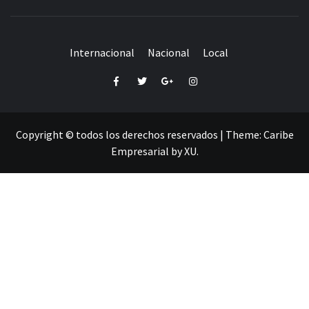
Internacional
Nacional
Local
Facebook
Twitter
Google+
Instagram
Copyright © todos los derechos reservados
|
Theme:
Caribe
Empresarial
by
XU
.