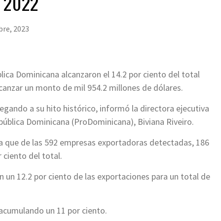
 2022
bre, 2023
lica Dominicana alcanzaron el 14.2 por ciento del total
alcanzar un monto de mil 954.2 millones de dólares.
egando a su hito histórico, informó la directora ejecutiva
epública Dominicana (ProDominicana), Biviana Riveiro.
aca que de las 592 empresas exportadoras detectadas, 186
ciento del total.
un 12.2 por ciento de las exportaciones para un total de
 acumulando un 11 por ciento.