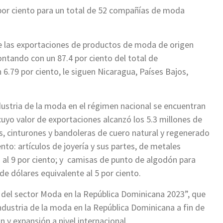
 por ciento para un total de 52 compañías de moda
de las exportaciones de productos de moda de origen
ntando con un 87.4 por ciento del total de
 6.79 por ciento, le siguen Nicaragua, Países Bajos,
dustria de la moda en el régimen nacional se encuentran
uyo valor de exportaciones alcanzó los 5.3 millones de
s, cinturones y bandoleras de cuero natural y regenerado
nto: artículos de joyería y sus partes, de metales
s al 9 por ciento; y camisas de punto de algodón para
e dólares equivalente al 5 por ciento.
 del sector Moda en la República Dominicana 2023”, que
ndustria de la moda en la República Dominicana a fin de
 y expansión a nivel internacional.