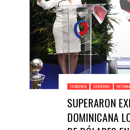
ECONOMÍA
GOBIERNO
INTERN
SUPERARON EX
DOMINICANA LO