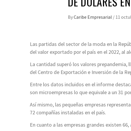
DE DÓLARES EN
By
Caribe Empresarial
/
11 octu
Las partidas del sector de la moda en la Repúb
del valor exportado por el país en el 2022, al 
La cantidad superó los valores prepandemia, ll
del Centro de Exportación e Inversión de la R
Entre los datos incluidos en el informe dest
son microempresas lo que equivale a un 31 por 
Así mismo, las pequeñas empresas representan 
72 compañías instaladas en el país.
En cuanto a las empresas grandes existen 66,