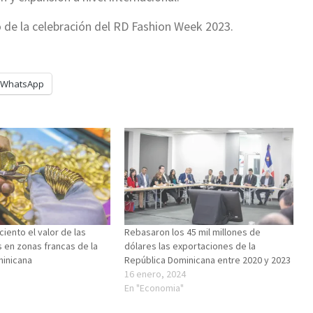
 de la celebración del RD Fashion Week 2023.
WhatsApp
ciento el valor de las
Rebasaron los 45 mil millones de
 en zonas francas de la
dólares las exportaciones de la
minicana
República Dominicana entre 2020 y 2023
16 enero, 2024
"
En "Economia"