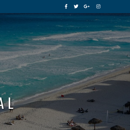
Facebook
Twitter
Google+
Instagram
AL