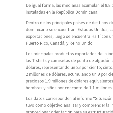
De igual forma, las medianas acumulan el 8.8
instaladas en la República Dominicana.
Dentro de los principales países de destinos 
dominicano se encuentran: Estados Unidos, co
exportaciones, luego se encuentra Haití con un
Puerto Rico, Canadá, y Reino Unido.
Los principales productos exportados de la in
las T-shirts y camisetas de punto de algodón c
dólares, representando un 23 por ciento; cinto
2 millones de dólares, acumulando un 9 por cie
preciosos 1.9 millones de dólares equivalente
hombres y niños por concpeto de 1.1 millones d
Los datos corresponden al informe “Situación
tuvo como objetivo analizar y comprender la i
proporcionar orientación para su estructuración