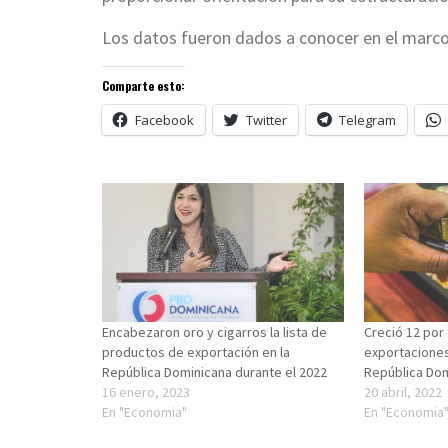
Los datos fueron dados a conocer en el marco
Comparte esto:
Facebook
Twitter
Telegram
Encabezaron oro y cigarros la lista de
Creció 12 por 
productos de exportación en la
exportaciones
República Dominicana durante el 2022
República Do
16 enero, 2023
20 abril, 2022
En "Economia"
En "Economia