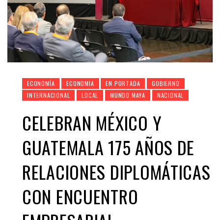
ECONOMÍA
ECONOMIA
EN PORTADA
GOBIERNO
INTERNACIONAL
LOCAL
MUNDO MAYA
NACIONAL
CELEBRAN MÉXICO Y
GUATEMALA 175 AÑOS DE
RELACIONES DIPLOMÁTICAS
CON ENCUENTRO