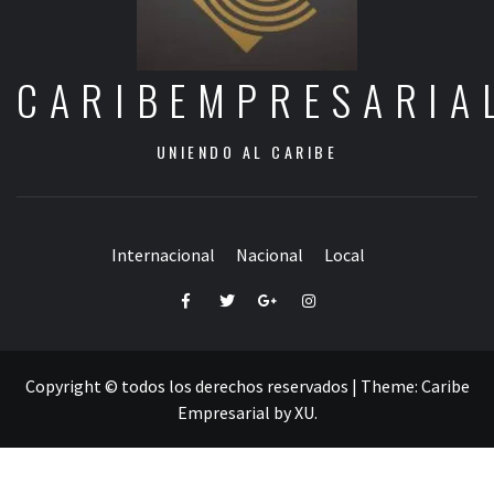
CARIBEMPRESARIA
UNIENDO AL CARIBE
Internacional
Nacional
Local
Facebook
Twitter
Google+
Instagram
Copyright © todos los derechos reservados
|
Theme:
Caribe
Empresarial
by
XU
.