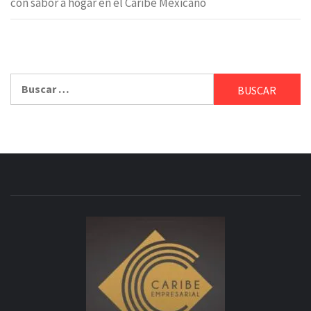
con sabor a hogar en el Caribe Mexicano
Buscar: