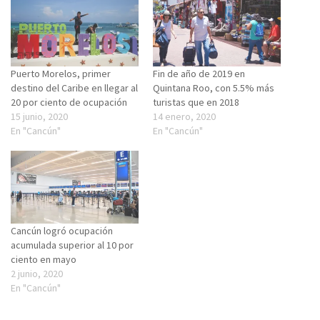
Puerto Morelos, primer
Fin de año de 2019 en
destino del Caribe en llegar al
Quintana Roo, con 5.5% más
20 por ciento de ocupación
turistas que en 2018
15 junio, 2020
14 enero, 2020
En "Cancún"
En "Cancún"
Cancún logró ocupación
acumulada superior al 10 por
ciento en mayo
2 junio, 2020
En "Cancún"