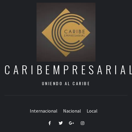
CARIBEMPRESARIA
UNIENDO AL CARIBE
Internacional
Nacional
Local
Facebook
Twitter
Google+
Instagram