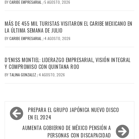
BY
CARIBE EMPRESARIAL
5 AGOSTO, 2026
/
MÁS DE 455 MIL TURISTAS VISITARON EL CARIBE MEXICANO EN
LA ÚLTIMA SEMANA DE JULIO
BY
CARIBE EMPRESARIAL
4 AGOSTO, 2026
/
D’ENISS MONTIEL: LIDERAZGO EMPRESARIAL, VISIÓN INTEGRAL
Y COMPROMISO CON QUINTANA ROO
BY
TALINA GONZALEZ
4 AGOSTO, 2026
/
Navegación
PREPARA EL GRUPO JAPÓNICA NUEVO DISCO
de
EN EL 2024
entradas
AUMENTA GOBIERNO DE MÉXICO PENSIÓN A
PERSONAS CON DISCAPACIDAD