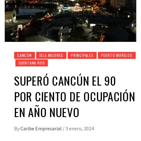
CANCÚN
ISLA MUJERES
PRINCIPALES
PUERTO MORELOS
QUINTANA ROO
SUPERÓ CANCÚN EL 90
POR CIENTO DE OCUPACIÓN
EN AÑO NUEVO
By
Caribe Empresarial
/
3 enero, 2024