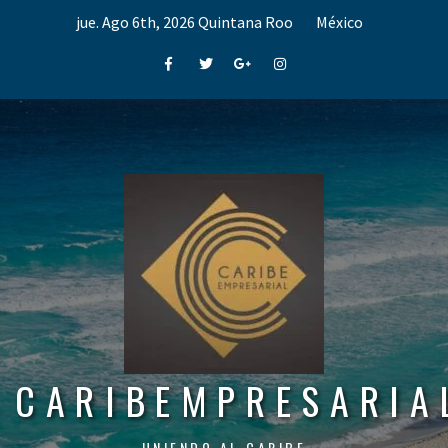
Skip
jue. Ago 6th, 2026
Quintana Roo
México
to
content
Facebook
Twitter
Google+
Instagram
CARIBEMPRESARIA
UNIENDO AL CARIBE