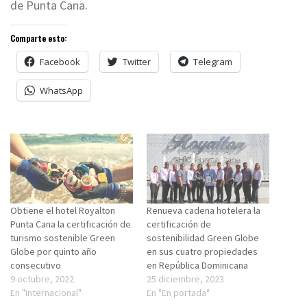
de Punta Cana.
Comparte esto:
Facebook
Twitter
Telegram
WhatsApp
Obtiene el hotel Royalton
Renueva cadena hotelera la
Punta Cana la certificación de
certificación de
turismo sostenible Green
sostenibilidad Green Globe
Globe por quinto año
en sus cuatro propiedades
consecutivo
en República Dominicana
9 octubre, 2022
25 diciembre, 2023
En "Internacional"
En "En portada"