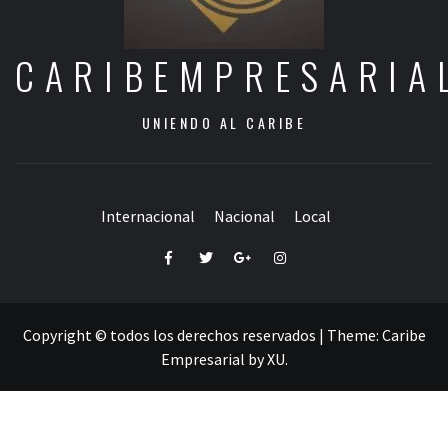
CARIBEMPRESARIA
UNIENDO AL CARIBE
Internacional
Nacional
Local
Facebook
Twitter
Google+
Instagram
Copyright © todos los derechos reservados
|
Theme:
Caribe
Empresarial
by
XU
.