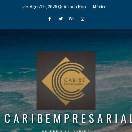
Skip
vie. Ago 7th, 2026
Quintana Roo
México
to
content
Facebook
Twitter
Google+
Instagram
CARIBEMPRESARIA
UNIENDO AL CARIBE