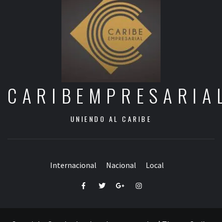
CARIBEMPRESARIA
UNIENDO AL CARIBE
Internacional
Nacional
Local
Facebook
Twitter
Google+
Instagram