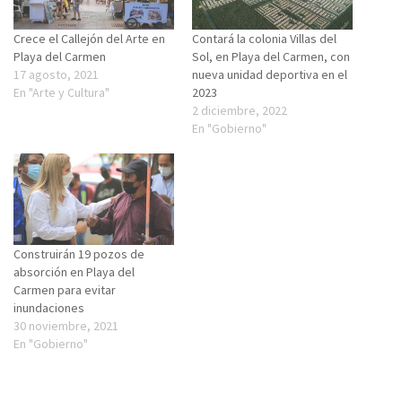
Crece el Callejón del Arte en
Contará la colonia Villas del
Playa del Carmen
Sol, en Playa del Carmen, con
17 agosto, 2021
nueva unidad deportiva en el
En "Arte y Cultura"
2023
2 diciembre, 2022
En "Gobierno"
Construirán 19 pozos de
absorción en Playa del
Carmen para evitar
inundaciones
30 noviembre, 2021
En "Gobierno"