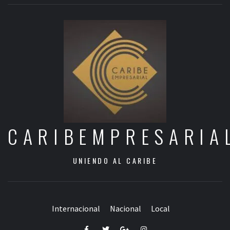
CARIBEMPRESARIA
UNIENDO AL CARIBE
Internacional
Nacional
Local
Facebook
Twitter
Google+
Instagram