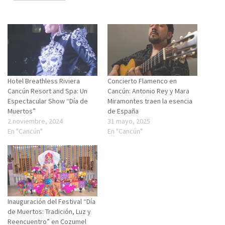
Hotel Breathless Riviera
Concierto Flamenco en
Cancún Resort and Spa: Un
Cancún: Antonio Rey y Mara
Espectacular Show “Día de
Miramontes traen la esencia
Muertos”
de España
2 noviembre, 2024
31 mayo, 2025
En "Cancún"
En "Cancún"
Inauguración del Festival “Día
de Muertos: Tradición, Luz y
Reencuentro” en Cozumel