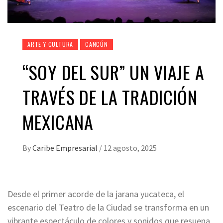
ARTE Y CULTURA
CANCÚN
“SOY DEL SUR” UN VIAJE A
TRAVÉS DE LA TRADICIÓN
MEXICANA
By
Caribe Empresarial
/
12 agosto, 2025
Desde el primer acorde de la jarana yucateca, el
escenario del Teatro de la Ciudad se transforma en un
vibrante espectáculo de colores y sonidos que resuena