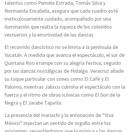
talentos como Pamela Estrada, Tomás Silva y
Normanda Encalada, asegura que cada cuadro esté
meticulosamente cuidado, acompañado por una
iluminación que realza la riqueza de los coloridos
vestuarios y la emotividad de las danzas.
El recorrido dancístico no se limita a la península de
Yucatán. A medida que avanza el espectáculo, el sur de
Quintana Roo irrumpe con su alegría festiva, seguido
por las danzas nostálgicas de Hidalgo. Veracruz añade
su toque particular con sones como El Café y El
Palomo, mientras Jalisco culmina el espectáculo con la
fuerza y el ritmo de obras icónicas como El Son de la
Negra y El Jarabe Tapatío.
La presencia del mariachi y la entonación de “Viva
México” inyectan un sentido de orgullo entre los
asistentes, recordándonos que la música y las danzas