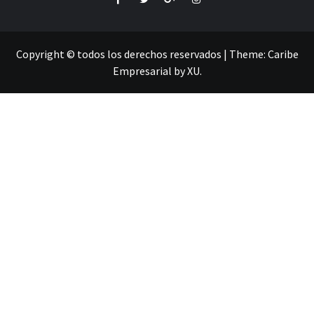
Copyright © todos los derechos reservados
|
Theme:
Caribe
Empresarial
by
XU
.