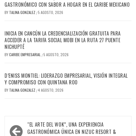
GASTRONÓMICO CON SABOR A HOGAR EN EL CARIBE MEXICANO
BY
TALINA GONZALEZ
5 AGOSTO, 2026
/
INICIA EN CANCÚN LA CREDENCIALIZACIÓN GRATUITA PARA
ACCEDER A LA TARIFA SOCIAL MOBI EN LA RUTA 27 PUENTE
NICHUPTÉ
BY
CARIBE EMPRESARIAL
5 AGOSTO, 2026
/
D’ENISS MONTIEL: LIDERAZGO EMPRESARIAL, VISIÓN INTEGRAL
Y COMPROMISO CON QUINTANA ROO
BY
TALINA GONZALEZ
4 AGOSTO, 2026
/
Navegación
“EL ARTE DEL WOK”, UNA EXPERIENCIA
de
GASTRONÓMICA ÚNICA EN NIZUC RESORT &