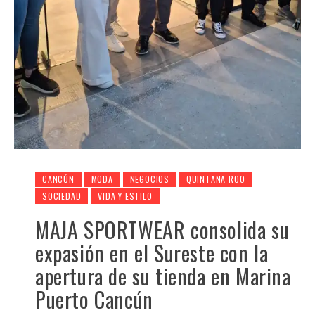
CANCÚN
MODA
NEGOCIOS
QUINTANA ROO
SOCIEDAD
VIDA Y ESTILO
MAJA SPORTWEAR consolida su
expasión en el Sureste con la
apertura de su tienda en Marina
Puerto Cancún