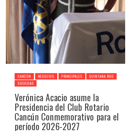
CANCÚN
NEGOCIOS
PRINCIPALES
QUINTANA ROO
SOCIEDAD
Verónica Acacio asume la
Presidencia del Club Rotario
Cancún Conmemorativo para el
período 2026-2027