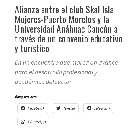
Alianza entre el club Skal Isla
Mujeres-Puerto Morelos y la
Universidad Anáhuac Cancún a
través de un convenio educativo
y turístico
En un encuentro que marca un avance
para el desarrollo profesional y
académico del sector
Comparte esto:
Facebook
Twitter
Telegram
WhatsApp