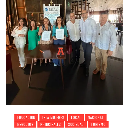
EDUCACION
ISLA MUJERES
LOCAL
NACIONAL
NEGOCIOS
PRINCIPALES
SOCIEDAD
TURISMO