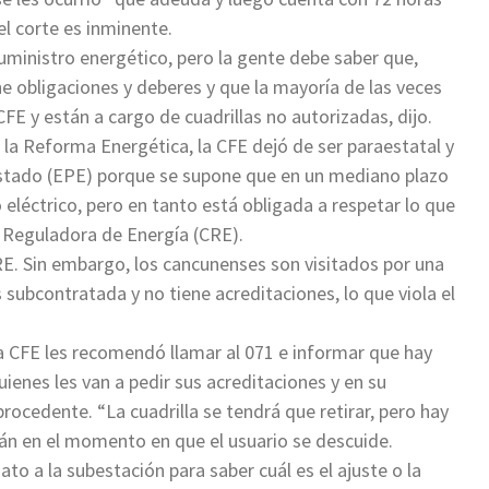
el corte es inminente.
uministro energético, pero la gente debe saber que,
e obligaciones y deberes y que la mayoría de las veces
CFE y están a cargo de cuadrillas no autorizadas, dijo.
 la Reforma Energética, la CFE dejó de ser paraestatal y
Estado (EPE) porque se supone que en un mediano plazo
eléctrico, pero en tanto está obligada a respetar lo que
 Reguladora de Energía (CRE).
CRE. Sin embargo, los cancunenses son visitados por una
subcontratada y no tiene acreditaciones, lo que viola el
la CFE les recomendó llamar al 071 e informar que hay
ienes les van a pedir sus acreditaciones y en su
cedente. “La cuadrilla se tendrá que retirar, pero hay
n en el momento en que el usuario se descuide.
ato a la subestación para saber cuál es el ajuste o la