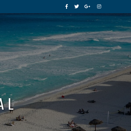
Facebook
Twitter
Google+
Instagram
AL