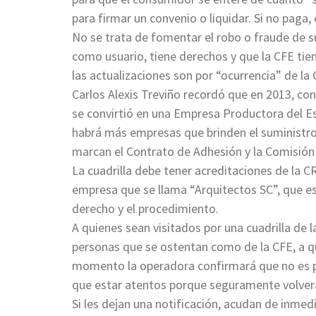
para firmar un convenio o liquidar. Si no paga, 
No se trata de fomentar el robo o fraude de s
como usuario, tiene derechos y que la CFE tien
las actualizaciones son por “ocurrencia” de la 
Carlos Alexis Treviño recordó que en 2013, con
se convirtió en una Empresa Productora del 
habrá más empresas que brinden el suministro 
marcan el Contrato de Adhesión y la Comisión
La cuadrilla debe tener acreditaciones de la 
empresa que se llama “Arquitectos SC”, que es 
derecho y el procedimiento.
A quienes sean visitados por una cuadrilla de 
personas que se ostentan como de la CFE, a qu
momento la operadora confirmará que no es pro
que estar atentos porque seguramente volverá
Si les dejan una notificación, acudan de inmedi