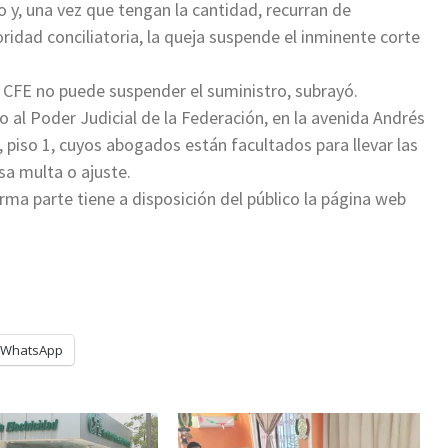
y, una vez que tengan la cantidad, recurran de
oridad conciliatoria, la queja suspende el inminente corte
a CFE no puede suspender el suministro, subrayó.
 al Poder Judicial de la Federación, en la avenida Andrés
, piso 1, cuyos abogados están facultados para llevar las
sa multa o ajuste.
orma parte tiene a disposición del público la página web
WhatsApp