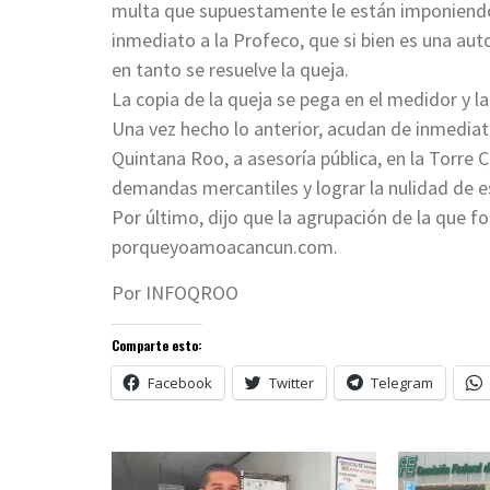
multa que supuestamente le están imponiendo 
inmediato a la Profeco, que si bien es una aut
en tanto se resuelve la queja.
La copia de la queja se pega en el medidor y l
Una vez hecho lo anterior, acudan de inmediato
Quintana Roo, a asesoría pública, en la Torre C
demandas mercantiles y lograr la nulidad de e
Por último, dijo que la agrupación de la que f
porqueyoamoacancun.com.
Por INFOQROO
Comparte esto:
Facebook
Twitter
Telegram