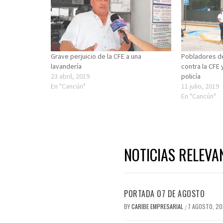
Grave perjuicio de la CFE a una
Pobladores de
lavandería
contra la CFE 
23 abril, 2019
policía
En "Cancún"
11 julio, 2019
En "Cancún"
NOTICIAS RELEVA
PORTADA 07 DE AGOSTO
BY
CARIBE EMPRESARIAL
7 AGOSTO, 2
/