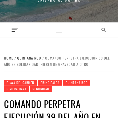
Primary
Menu
HOME
QUINTANA ROO
COMANDO PERPETRA EJECUCIÓN 39 DEL
AÑO EN SOLIDARIDAD; HIEREN DE GRAVEDAD A OTRO
PLAYA DEL CARMEN
PRINCIPALES
QUINTANA ROO
RIVIERA MAYA
SEGURIDAD
COMANDO PERPETRA
EJECUCIÓN 39 DEL AÑO EN