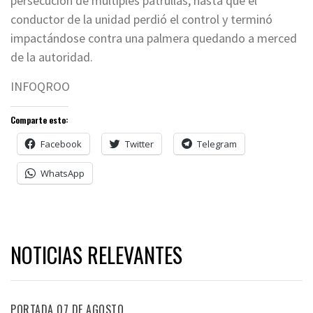
persecución de múltiples patrullas, hasta que el
conductor de la unidad perdió el control y terminó
impactándose contra una palmera quedando a merced
de la autoridad.
INFOQROO
Comparte esto:
Facebook
Twitter
Telegram
WhatsApp
NOTICIAS RELEVANTES
PORTADA 07 DE AGOSTO