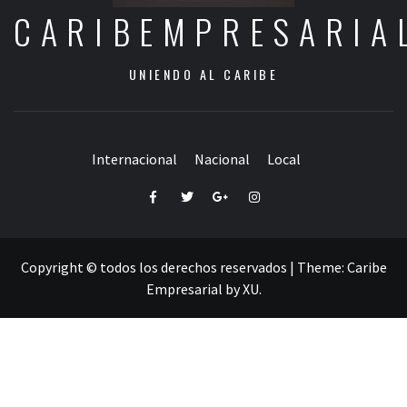
CARIBEMPRESARIA
UNIENDO AL CARIBE
Internacional
Nacional
Local
Facebook
Twitter
Google+
Instagram
Copyright © todos los derechos reservados
|
Theme:
Caribe
Empresarial
by
XU
.