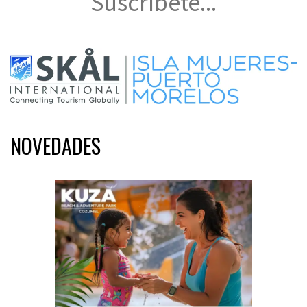
Suscríbete...
NOVEDADES