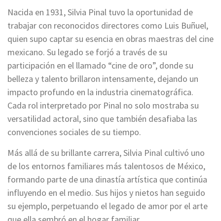
Nacida en 1931, Silvia Pinal tuvo la oportunidad de
trabajar con reconocidos directores como Luis Buñuel,
quien supo captar su esencia en obras maestras del cine
mexicano. Su legado se forjó a través de su
participación en el llamado “cine de oro”, donde su
belleza y talento brillaron intensamente, dejando un
impacto profundo en la industria cinematográfica.
Cada rol interpretado por Pinal no solo mostraba su
versatilidad actoral, sino que también desafiaba las
convenciones sociales de su tiempo.
Más allá de su brillante carrera, Silvia Pinal cultivó uno
de los entornos familiares más talentosos de México,
formando parte de una dinastía artística que continúa
influyendo en el medio. Sus hijos y nietos han seguido
su ejemplo, perpetuando el legado de amor por el arte
que ella sembró en el hogar familiar.