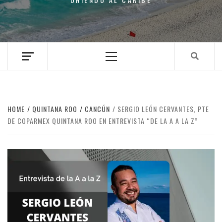
Primary
Menu
HOME
QUINTANA ROO
CANCÚN
SERGIO LEÓN CERVANTES, PTE
DE COPARMEX QUINTANA ROO EN ENTREVISTA “DE LA A A LA Z”