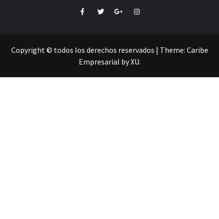
Facebook
Twitter
Google+
Instagram
Copyright © todos los derechos reservados
|
Theme:
Caribe
Empresarial
by
XU
.