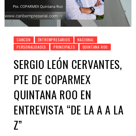
CANCÚN
ENTREMPRESARIOS
NACIONAL
PERSONALIDADES
PRINCIPALES
QUINTANA ROO
SERGIO LEÓN CERVANTES,
PTE DE COPARMEX
QUINTANA ROO EN
ENTREVISTA “DE LA A A LA
Z”