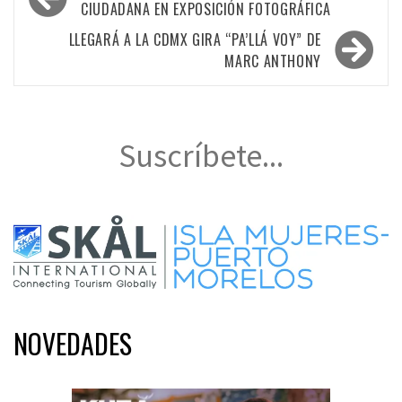
de
CIUDADANA EN EXPOSICIÓN FOTOGRÁFICA
entradas
LLEGARÁ A LA CDMX GIRA “PA’LLÁ VOY” DE
MARC ANTHONY
Suscríbete...
NOVEDADES