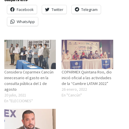
Facebook
Twitter
Telegram
WhatsApp
Considera Coparmex Cancún
COPARMEX Quintana Roo, dio
innecesario el gasto en la
inició oficial a las actividades
consulta pública del 1 de
de la “Cumbre LATAM 2022”
agosto
26 enero, 2022
20 julio, 2021
En "Cancún"
En "ELECCIONES"