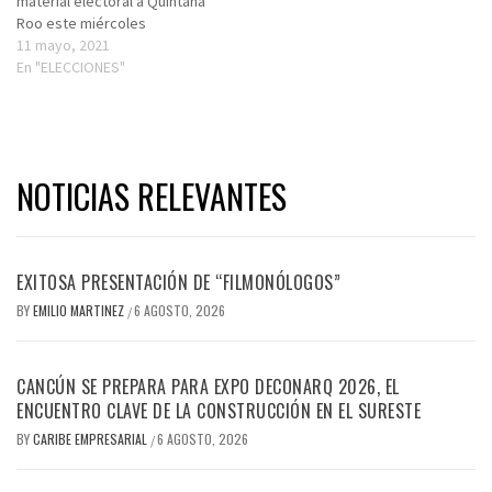
material electoral a Quintana
Roo este miércoles
11 mayo, 2021
En "ELECCIONES"
NOTICIAS RELEVANTES
EXITOSA PRESENTACIÓN DE “FILMONÓLOGOS”
BY
EMILIO MARTINEZ
6 AGOSTO, 2026
/
CANCÚN SE PREPARA PARA EXPO DECONARQ 2026, EL
ENCUENTRO CLAVE DE LA CONSTRUCCIÓN EN EL SURESTE
BY
CARIBE EMPRESARIAL
6 AGOSTO, 2026
/