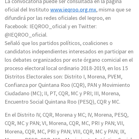
La convocatoria puede ser consultada en la página
oficial del Instituto
www.ieqroo.org.mx
, misma que se
difundirá por las redes oficiales del Ieqroo, en
Facebook: IEQROO_oficial y en Twitter:
@IEQROO_oficial.
Señaló que los partidos políticos, coaliciones o
candidatos independientes interesados en participar en
los debates organizados por este órgano comicial en el
proceso electoral local ordinario 2018-2019, en los 15
Distritos Electorales son: Distrito I, Morena, PVEM,
Confianza por Quintana Roo (CQR), PAN y Movimiento
Ciudadano (MC); II, PT, CQR, MC y PRI; III, Morena,
Encuentro Social Quintana Roo (PESQ), CQR y MC.
En el Distrito IV, CQR, Morena y MC; IV, Morena, PESQ,
CQR, MC y PAN; VI, Morena, CQR, MC, PRI y PAN; VII,
Morena, CQR, MC, PRI y PAN; VIII, CQR, MC y PAN; IX,