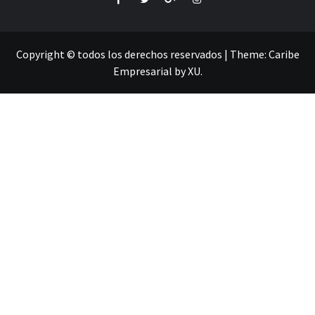
Copyright © todos los derechos reservados
|
Theme:
Caribe
Empresarial
by
XU
.