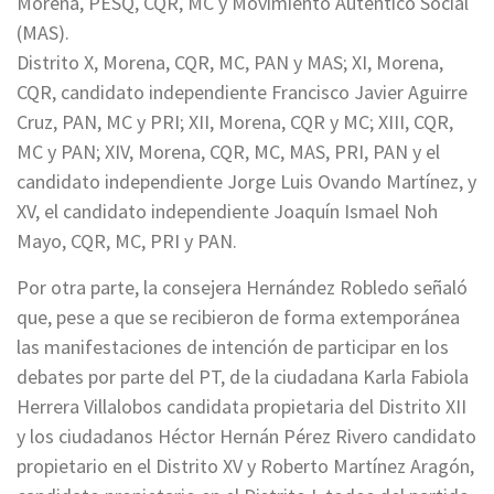
Morena, PESQ, CQR, MC y Movimiento Auténtico Social
(MAS).
Distrito X, Morena, CQR, MC, PAN y MAS; XI, Morena,
CQR, candidato independiente Francisco Javier Aguirre
Cruz, PAN, MC y PRI; XII, Morena, CQR y MC; XIII, CQR,
MC y PAN; XIV, Morena, CQR, MC, MAS, PRI, PAN y el
candidato independiente Jorge Luis Ovando Martínez, y
XV, el candidato independiente Joaquín Ismael Noh
Mayo, CQR, MC, PRI y PAN.
Por otra parte, la consejera Hernández Robledo señaló
que, pese a que se recibieron de forma extemporánea
las manifestaciones de intención de participar en los
debates por parte del PT, de la ciudadana Karla Fabiola
Herrera Villalobos candidata propietaria del Distrito XII
y los ciudadanos Héctor Hernán Pérez Rivero candidato
propietario en el Distrito XV y Roberto Martínez Aragón,