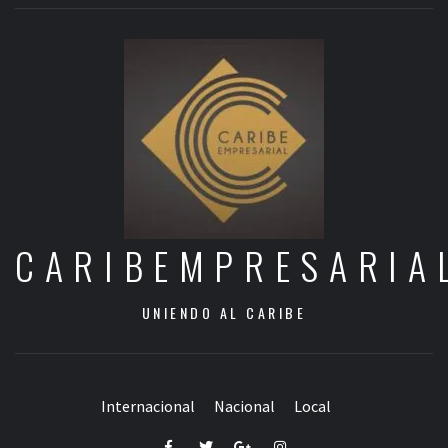
CARIBEMPRESARIA
UNIENDO AL CARIBE
Internacional
Nacional
Local
Facebook
Twitter
Google+
Instagram