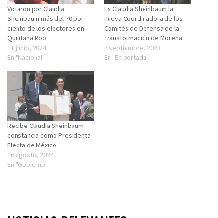
Votaron por Claudia
Es Claudia Sheinbaum la
Sheinbaum más del 70 por
nueva Coordinadora de los
ciento de los electores en
Comités de Defensa de la
Quintana Roo
Transformación de Morena
11 junio, 2024
7 septiembre, 2023
En "Nacional"
En "En portada"
Recibe Claudia Sheinbaum
constancia como Presidenta
Electa de México
16 agosto, 2024
En "Gobierno"