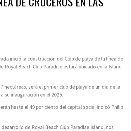
INEA DE CRUCEROS EN LAS
da inició la construcción del Club de playa de la línea de
e Royal Beach Club Paradise estará ubicado en la Island
7 hectáreas, será el primer club de playa de un día de la
ra su inauguración en el 2025.
án hasta el 49 por ciento del capital social indicó Philip
l desarrollo de Royal Beach Club Paradise Island, nos