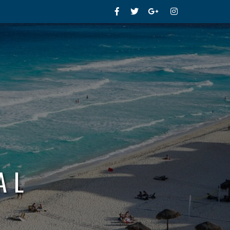
Facebook
Twitter
Google+
Instagram
AL