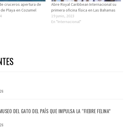
 de cruceros apertura de
Abre Royal Caribbean Internacional su
 de Playa en Cozumel
primera oficina física en Las Bahamas
4
19 junio, 2023
En "Internacional"
NTES
026
USEO DEL GATO DEL PAÍS QUE IMPULSA LA “FIEBRE FELINA”
026