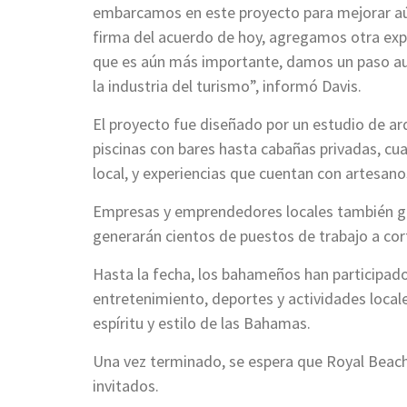
embarcamos en este proyecto para mejorar aún 
firma del acuerdo de hoy, agregamos otra exper
que es aún más importante, damos un paso a
la industria del turismo”, informó Davis.
El proyecto fue diseñado por un estudio de ar
piscinas con bares hasta cabañas privadas, cua
local, y experiencias que cuentan con artesano
Empresas y emprendedores locales también ges
generarán cientos de puestos de trabajo a cort
Hasta la fecha, los bahameños han participado 
entretenimiento, deportes y actividades local
espíritu y estilo de las Bahamas.
Una vez terminado, se espera que Royal Beach 
invitados.