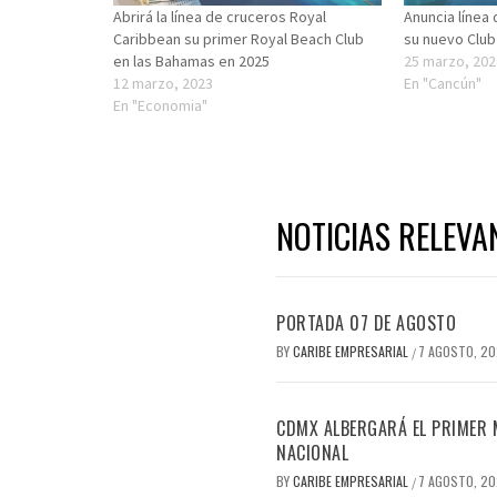
Abrirá la línea de cruceros Royal
Anuncia línea
Caribbean su primer Royal Beach Club
su nuevo Club
en las Bahamas en 2025
25 marzo, 202
12 marzo, 2023
En "Cancún"
En "Economia"
NOTICIAS RELEVA
PORTADA 07 DE AGOSTO
BY
CARIBE EMPRESARIAL
7 AGOSTO, 2
/
CDMX ALBERGARÁ EL PRIMER M
NACIONAL
BY
CARIBE EMPRESARIAL
7 AGOSTO, 2
/