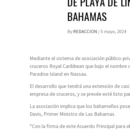
DE PLAYA DE L
BAHAMAS
By
REDACCION
/
5 mayo, 2024
Mediante el sistema de asociación público-priva
cruceros Royal Caribbean que bajo el nombre d
Paradise Island en Nassau.
El desarrollo que tendrá una extensión de casi 
empresa de cruceros, y se prevée esté listo pa
La asociación implica que los bahameños poseer
Davis, Primer Ministro de Las Bahamas.
“Con la firma de este Acuerdo Principal para e