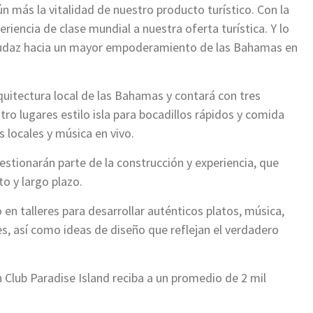
más la vitalidad de nuestro producto turístico. Con la
iencia de clase mundial a nuestra oferta turística. Y lo
udaz hacia un mayor empoderamiento de las Bahamas en
quitectura local de las Bahamas y contará con tres
tro lugares estilo isla para bocadillos rápidos y comida
s locales y música en vivo.
tionarán parte de la construcción y experiencia, que
o y largo plazo.
en talleres para desarrollar auténticos platos, música,
es, así como ideas de diseño que reflejan el verdadero
Club Paradise Island reciba a un promedio de 2 mil