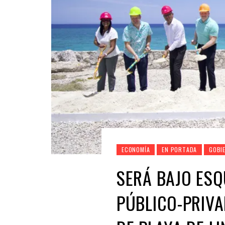
ECONOMÍA
EN PORTADA
GOBI
SERÁ BAJO ES
PÚBLICO-PRIV