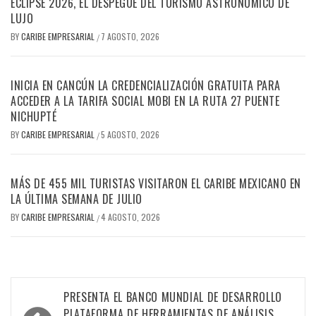
ECLIPSE 2026, EL DESPEGUE DEL TURISMO ASTRONÓMICO DE
LUJO
BY
CARIBE EMPRESARIAL
7 AGOSTO, 2026
/
INICIA EN CANCÚN LA CREDENCIALIZACIÓN GRATUITA PARA
ACCEDER A LA TARIFA SOCIAL MOBI EN LA RUTA 27 PUENTE
NICHUPTÉ
BY
CARIBE EMPRESARIAL
5 AGOSTO, 2026
/
MÁS DE 455 MIL TURISTAS VISITARON EL CARIBE MEXICANO EN
LA ÚLTIMA SEMANA DE JULIO
BY
CARIBE EMPRESARIAL
4 AGOSTO, 2026
/
Navegación
PRESENTA EL BANCO MUNDIAL DE DESARROLLO
PLATAFORMA DE HERRAMIENTAS DE ANÁLISIS