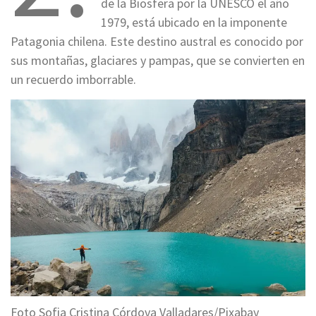
de la Biosfera por la UNESCO el año
1979, está ubicado en la imponente
Patagonia chilena. Este destino austral es conocido por
sus montañas, glaciares y pampas, que se convierten en
un recuerdo imborrable.
Foto Sofia Cristina Córdova Valladares/Pixabay