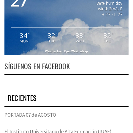
27
88% humidity
wind: 2m/s E
H 27 • L 27
34
32
33
32
°
°
°
°
MON
TUE
WED
THU
Weather from OpenWeatherMap
SÍGUENOS EN FACEBOOK
+RECIENTES
PORTADA 07 de AGOSTO
El Instituto Universitario de Alta Formación (IUAF)