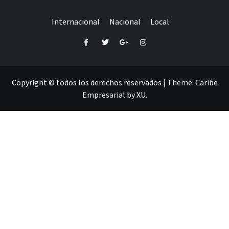
Internacional
Nacional
Local
Facebook
Twitter
Google+
Instagram
Copyright © todos los derechos reservados
|
Theme:
Caribe
Empresarial
by
XU
.