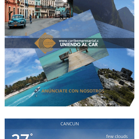
CANCUN
°
few clouds