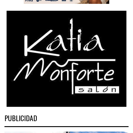
PUBLICIDAD