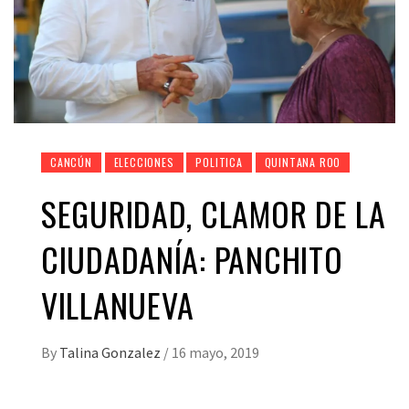
CANCÚN
ELECCIONES
POLITICA
QUINTANA ROO
SEGURIDAD, CLAMOR DE LA
CIUDADANÍA: PANCHITO
VILLANUEVA
By
Talina Gonzalez
/
16 mayo, 2019