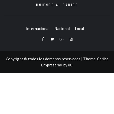
UNIENDO AL CARIBE
Internacional
Nacional
Local
Facebook
Twitter
Google+
Instagram
Copyright © todos los derechos reservados
|
Theme:
Caribe
Empresarial
by
XU
.