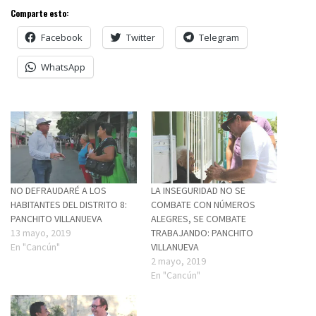
Comparte esto:
Facebook
Twitter
Telegram
WhatsApp
NO DEFRAUDARÉ A LOS
LA INSEGURIDAD NO SE
HABITANTES DEL DISTRITO 8:
COMBATE CON NÚMEROS
PANCHITO VILLANUEVA
ALEGRES, SE COMBATE
13 mayo, 2019
TRABAJANDO: PANCHITO
En "Cancún"
VILLANUEVA
2 mayo, 2019
En "Cancún"