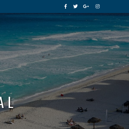
Facebook
Twitter
Google+
Instagram
AL