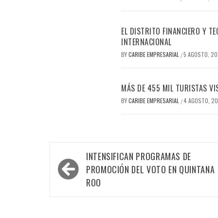
EL DISTRITO FINANCIERO Y 
INTERNACIONAL
BY
CARIBE EMPRESARIAL
5 AGOSTO, 2
/
MÁS DE 455 MIL TURISTAS VI
BY
CARIBE EMPRESARIAL
4 AGOSTO, 2
/
Navegación
INTENSIFICAN PROGRAMAS DE
de
PROMOCIÓN DEL VOTO EN QUINTANA
entradas
ROO