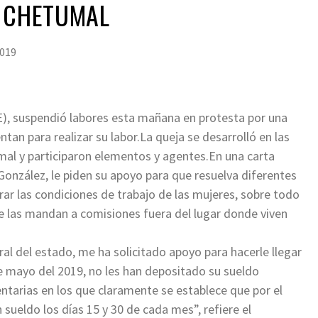
N CHETUMAL
2019
GE), suspendió labores esta mañana en protesta por una
tan para realizar su labor.La queja se desarrolló en las
mal y participaron elementos y agentes.En una carta
González, le piden su apoyo para que resuelva diferentes
rar las condiciones de trabajo de las mujeres, sobre todo
e las mandan a comisiones fuera del lugar donde viven
ral del estado, me ha solicitado apoyo para hacerle llegar
e mayo del 2019, no les han depositado su sueldo
ntarias en los que claramente se establece que por el
n sueldo los días 15 y 30 de cada mes”, refiere el