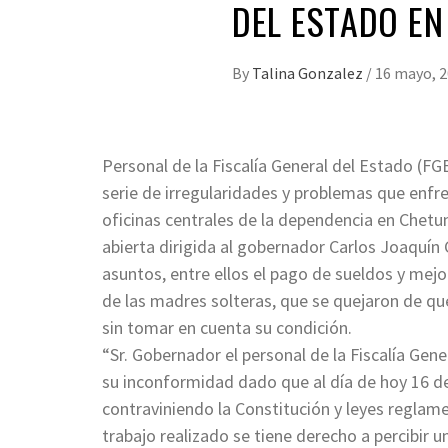
DEL ESTADO E
By
Talina Gonzalez
/
16 mayo, 
Personal de la Fiscalía General del Estado (F
serie de irregularidades y problemas que enfren
oficinas centrales de la dependencia en Chetu
abierta dirigida al gobernador Carlos Joaquín 
asuntos, entre ellos el pago de sueldos y mejo
de las madres solteras, que se quejaron de qu
sin tomar en cuenta su condición.
“Sr. Gobernador el personal de la Fiscalía Gene
su inconformidad dado que al día de hoy 16 d
contraviniendo la Constitución y leyes reglame
trabajo realizado se tiene derecho a percibir u