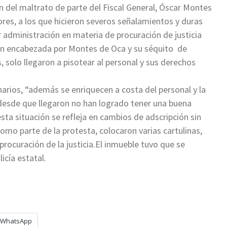
 del maltrato de parte del Fiscal General, Óscar Montes
ores, a los que hicieron severos señalamientos y duras
 administración en materia de procuración de justicia
ón encabezada por Montes de Oca y su séquito de
solo llegaron a pisotear al personal y sus derechos
arios, “además se enriquecen a costa del personal y la
s desde que llegaron no han logrado tener una buena
ta situación se refleja en cambios de adscripción sin
omo parte de la protesta, colocaron varias cartulinas,
procuración de la justicia.El inmueble tuvo que se
icía estatal.
WhatsApp