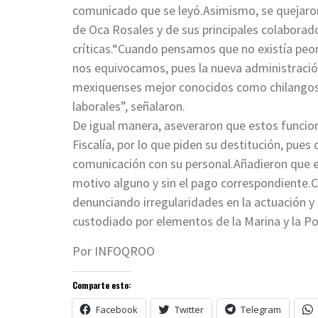
comunicado que se leyó.Asimismo, se quejaron
de Oca Rosales y de sus principales colaborad
críticas.“Cuando pensamos que no existía peor
nos equivocamos, pues la nueva administraci
mexiquenses mejor conocidos como chilangos, 
laborales”, señalaron.
De igual manera, aseveraron que estos funcion
Fiscalía, por lo que piden su destitución, pue
comunicación con su personal.Añadieron que es
motivo alguno y sin el pago correspondiente.C
denunciando irregularidades en la actuación y 
custodiado por elementos de la Marina y la Pol
Por INFOQROO
Comparte esto:
Facebook
Twitter
Telegram