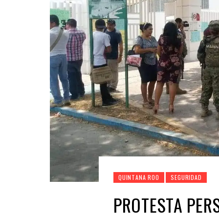
QUINTANA ROO
SEGURIDAD
PROTESTA PERS